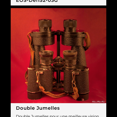
EOS-Defi52-03G
Double Jumelles
Double Jumelles pour une meilleure vision