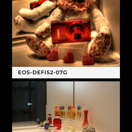
EOS-DEFI52-07G