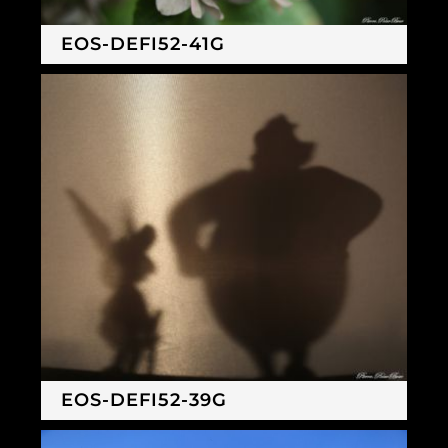
EOS-DEFI52-41G
EOS-DEFI52-39G