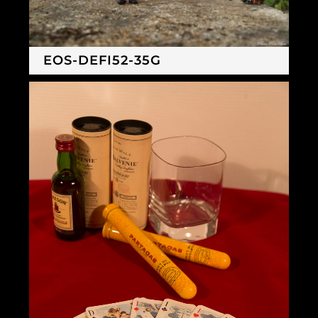
EOS-DEFI52-35G