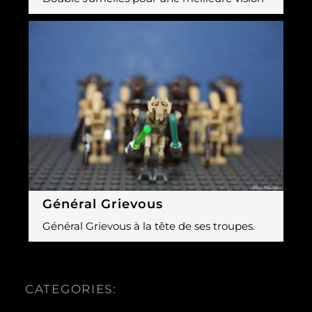
Général Grievous
Général Grievous à la tête de ses troupes.
CATEGORIES: