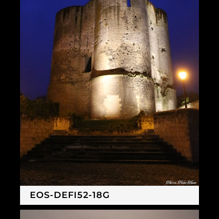
EOS-DEFI52-18G