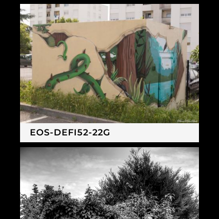
EOS-DEFI52-22G