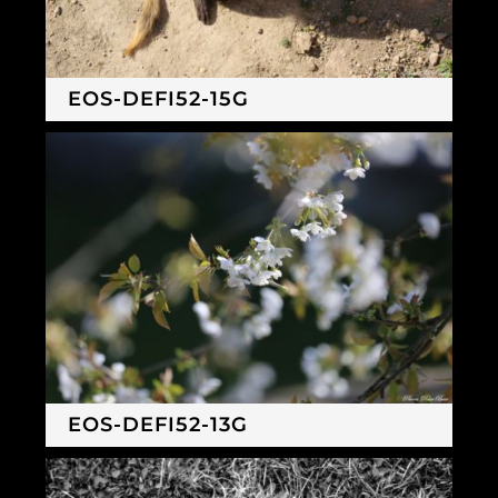
EOS-DEFI52-15G
EOS-DEFI52-13G