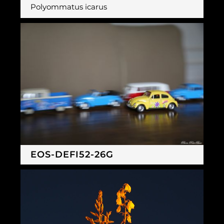
Polyommatus icarus
EOS-DEFI52-26G