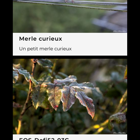
Merle curieux
Un petit merle curieux