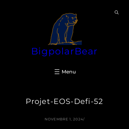
Aller
au
contenu
BigpolarBear
Projet-EOS-Defi-52
NOVEMBRE 1, 2024
/