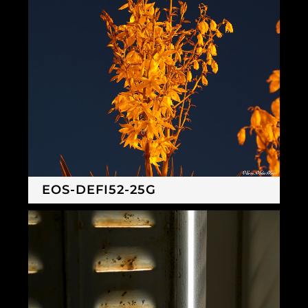
EOS-DEFI52-25G