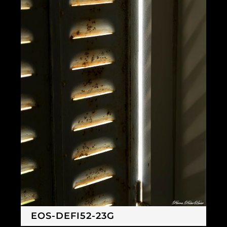
EOS-DEFI52-23G