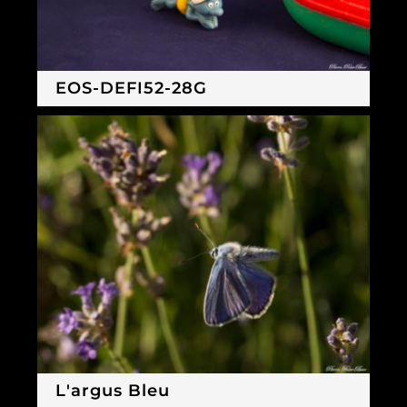
EOS-DEFI52-28G
L'argus Bleu