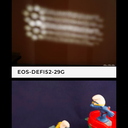
EOS-DEFI52-29G