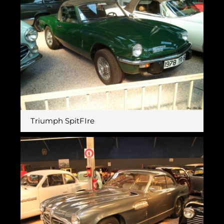
Triumph SpitFIre