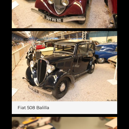
Fiat 508 Balilla