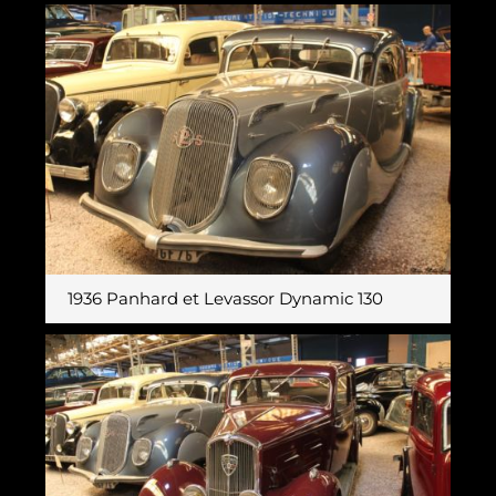
1936 Panhard et Levassor Dynamic 130