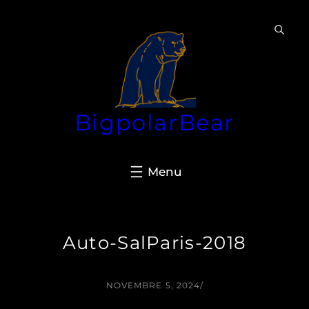
Aller
au
contenu
BigpolarBear
Auto-SalParis-2018
NOVEMBRE 5, 2024
/