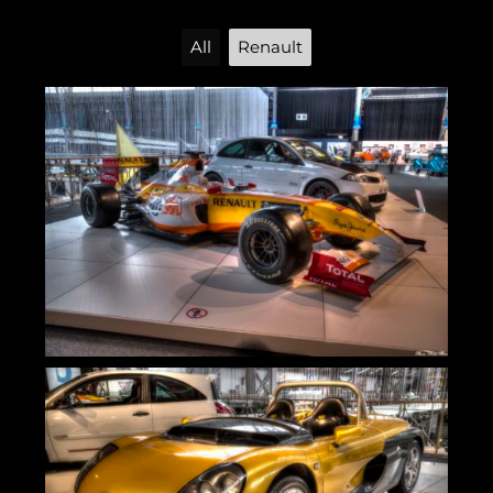
All
Renault