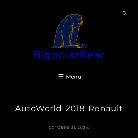
Aller
au
contenu
BigpolarBear
AutoWorld-2018-Renault
OCTOBRE 31, 2024
/