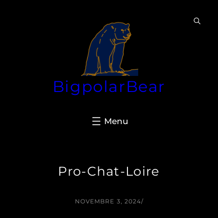
Aller
au
contenu
BigpolarBear
Pro-Chat-Loire
NOVEMBRE 3, 2024
/