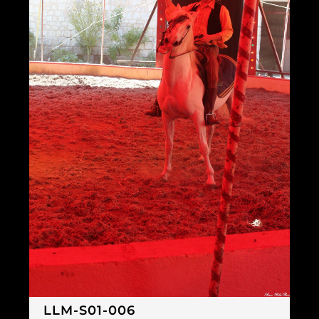
LLM-S01-006