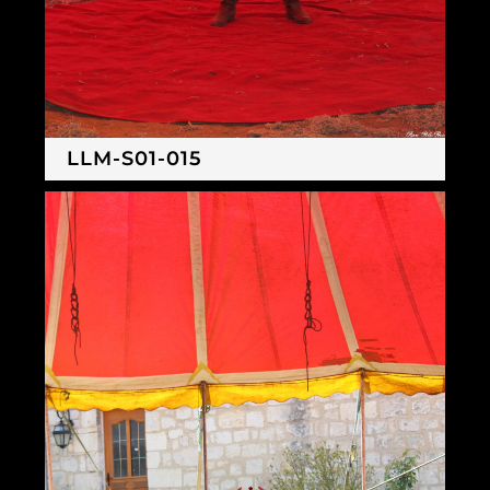
LLM-S01-015