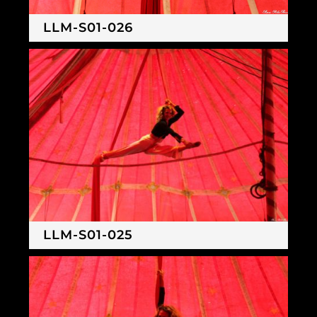
LLM-S01-026
LLM-S01-025