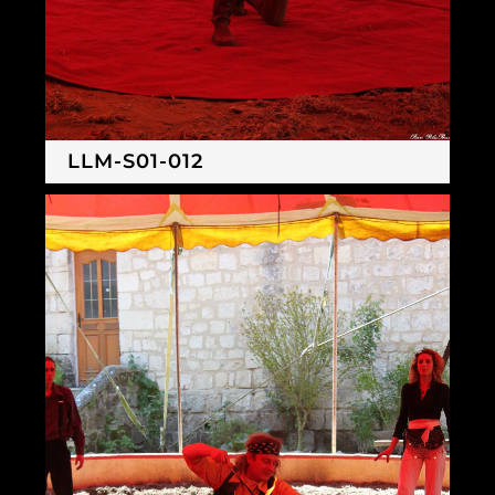
LLM-S01-012