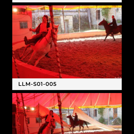
LLM-S01-005