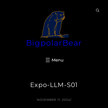
Aller
au
contenu
BigpolarBear
Expo-LLM-S01
NOVEMBRE 11, 2024
/