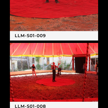
LLM-S01-009
LLM-S01-008