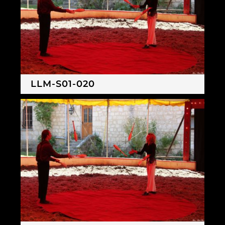
LLM-S01-020