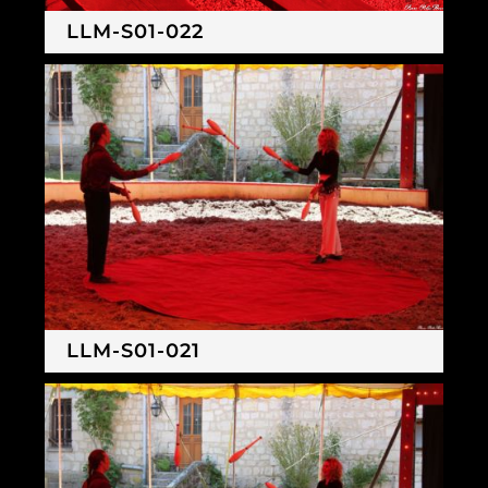
LLM-S01-022
LLM-S01-021