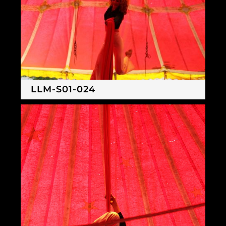
LLM-S01-024