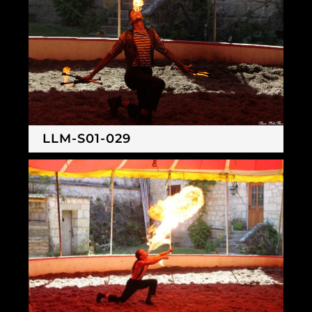
LLM-S01-029