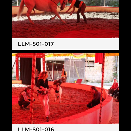
LLM-S01-017
LLM-S01-016