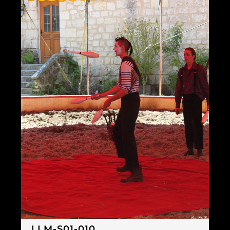
LLM-S01-010