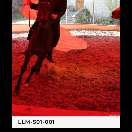
LLM-S01-001