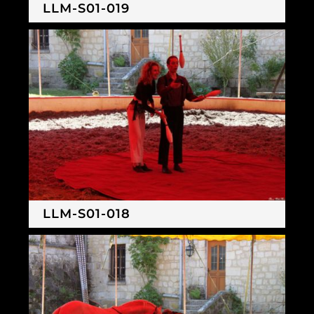
LLM-S01-019
LLM-S01-018