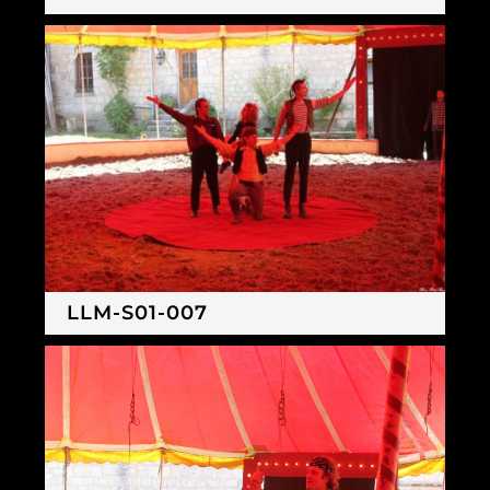
LLM-S01-007