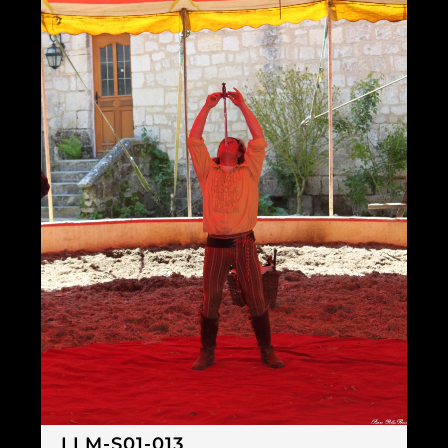
LLM-S01-013