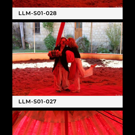
LLM-S01-028
LLM-S01-027