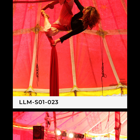
LLM-S01-023