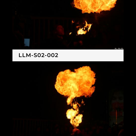
LLM-S02-002