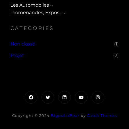
Les Automobiles
Promenandes, Expos…
CATEGORIES
Non classé
(1)
Projet
(2)
Facebook
Twitter
LinkedIn
YouTube
Instagram
Copyright © 2024
BigpolarBear
by
Catch Themes