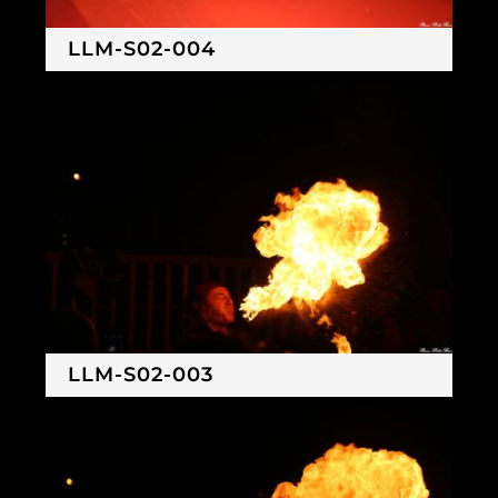
LLM-S02-004
LLM-S02-003