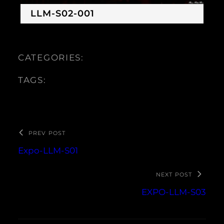
LLM-S02-001
CATEGORIES:
TAGS:
PREV POST
Expo-LLM-S01
NEXT POST
EXPO-LLM-S03