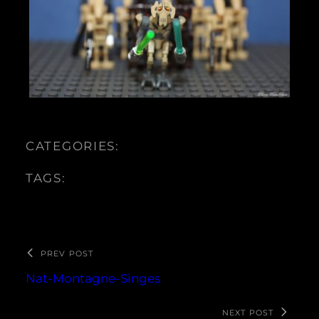
CATEGORIES:
TAGS:
PREV POST
Nat-Montagne-Singes
NEXT POST