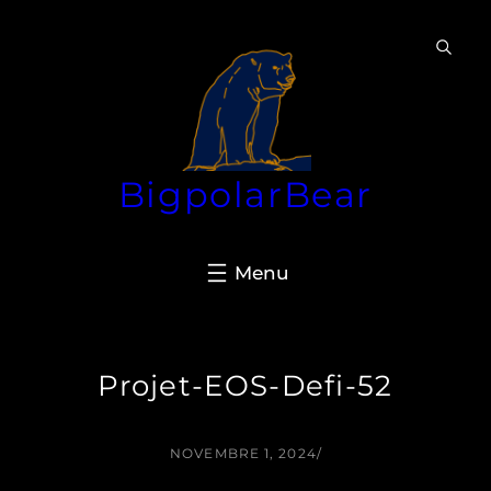
Aller
au
contenu
BigpolarBear
Projet-EOS-Defi-52
NOVEMBRE 1, 2024
/