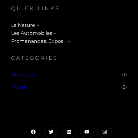
QUICK LINKS
La Nature
Les Automobiles
Promenandes, Expos…
CATEGORIES
Non classé
(1)
Projet
(2)
Facebook
Twitter
LinkedIn
YouTube
Instagram