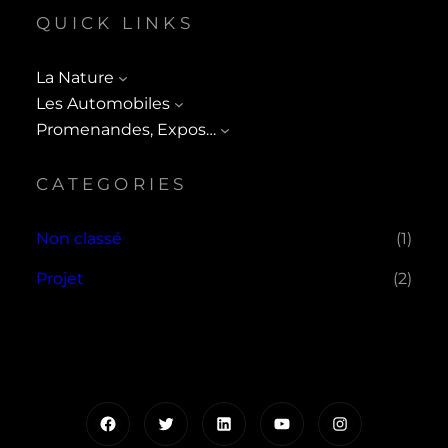
QUICK LINKS
La Nature
Les Automobiles
Promenandes, Expos…
CATEGORIES
Non classé
(1)
Projet
(2)
Facebook
Twitter
LinkedIn
YouTube
Instagram