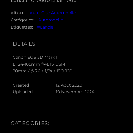
Lancia Torpédo Dilambda
Album:
Auto-Cite-Automobile
Catégories:
Automobile
Étiquettes:
#Lancia
DETAILS
Canon EOS 5D Mark III
EF24-105mm f/4L IS USM
28mm
/
ƒ/5.6
/
1/2s
/
ISO 100
Created
12 Août 2020
Uploaded
10 Novembre 2024
CATEGORIES: