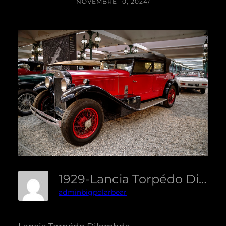
NOVEMBRE 10, 2024
/
1929-Lancia Torpédo Dilambda-Equilibré
adminbigpolarbear