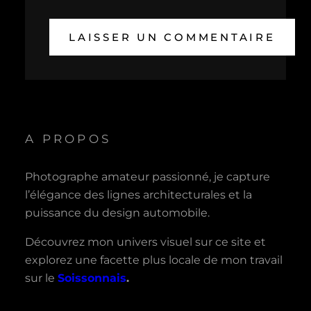
A PROPOS
Photographe amateur passionné, je capture
l’élégance des lignes architecturales et la
puissance du design automobile.
Découvrez mon univers visuel sur ce site et
explorez une facette plus locale de mon travail
sur le
Soissonnais
.