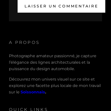
A PROPOS
Photographe amateur passionné, je capture
l’élégance des lignes architecturales et la
puissance du design automobile.
Découvrez mon univers visuel sur ce site et
explorez une facette plus locale de mon travail
sur le
Soissonnais
.
QUICK LINKS