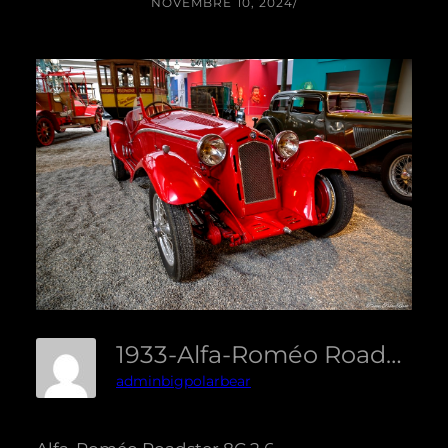
NOVEMBRE 10, 2024
/
1933-Alfa-Roméo Roadster 8C 2.6-Equilibré
adminbigpolarbear