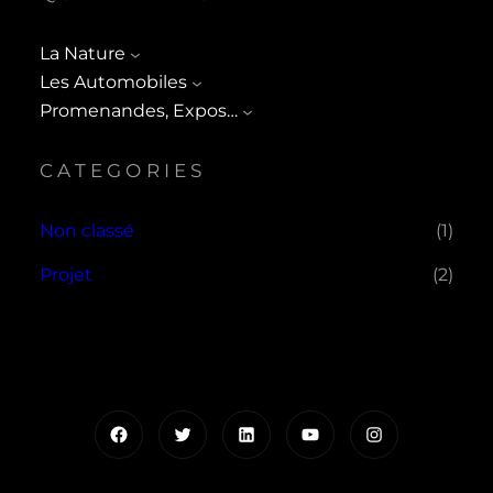
La Nature
Les Automobiles
Promenandes, Expos…
CATEGORIES
Non classé
(1)
Projet
(2)
Facebook
Twitter
LinkedIn
YouTube
Instagram