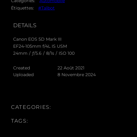
Catégories:
Automobile
Étiquettes:
#Talbot
DETAILS
Canon EOS 5D Mark III
EF24-105mm f/4L IS USM
24mm
/
ƒ/5.6
/
8/1s
/
ISO 100
Created
22 Août 2021
Uploaded
8 Novembre 2024
CATEGORIES:
TAGS: