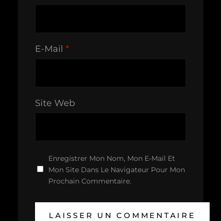
E-Mail
*
Site Web
Enregistrer Mon Nom, Mon E-Mail Et
Mon Site Dans Le Navigateur Pour Mon
Prochain Commentaire.