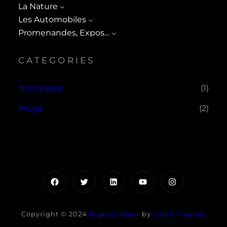
La Nature
Les Automobiles
Promenandes, Expos…
CATEGORIES
Non classé
(1)
Projet
(2)
Facebook
Twitter
LinkedIn
YouTube
Instagram
Copyright © 2024
BigpolarBear
by
Catch Themes