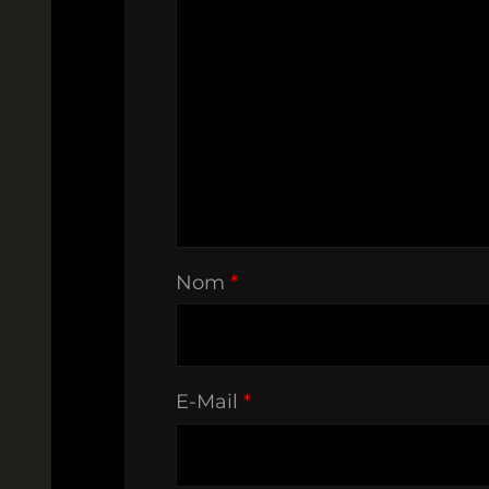
Nom
*
E-Mail
*