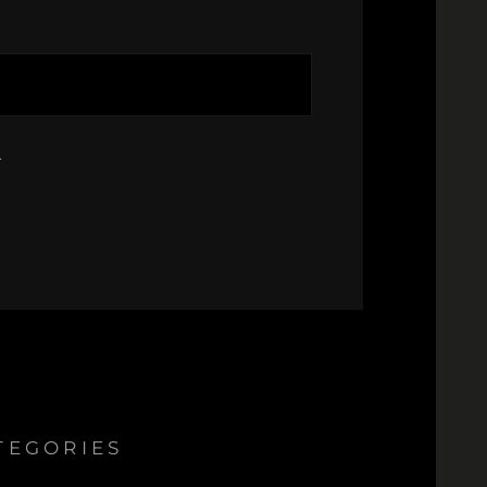
.
TEGORIES