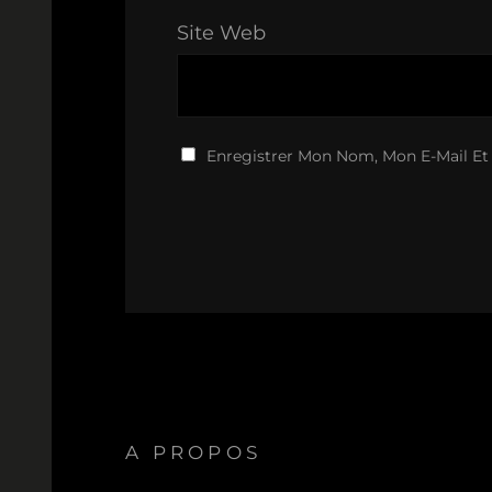
Site Web
Enregistrer Mon Nom, Mon E-Mail Et
A PROPOS