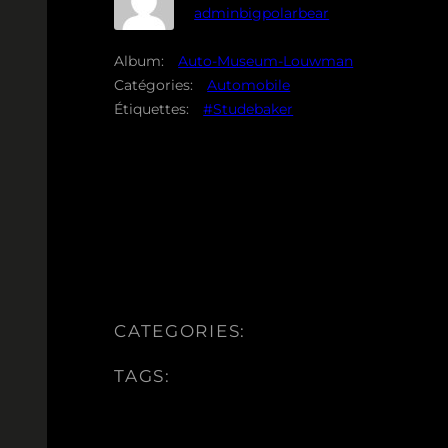
adminbigpolarbear
Album:
Auto-Museum-Louwman
Catégories:
Automobile
Étiquettes:
#Studebaker
CATEGORIES:
TAGS: