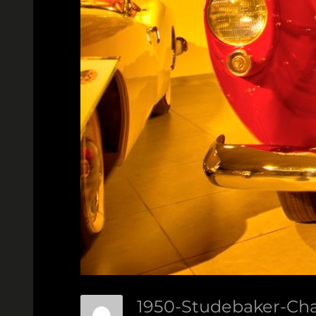
1950-Studebaker-Cha