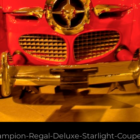
mpion-Regal-Deluxe-Starlight-Coup