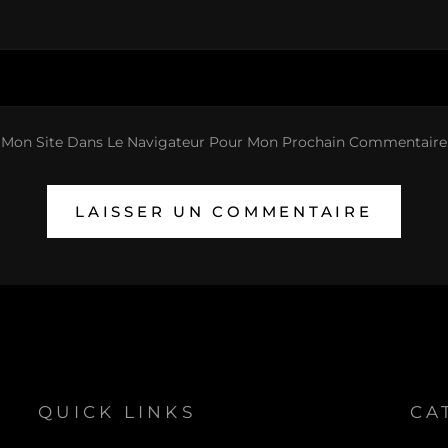
 Mon Site Dans Le Navigateur Pour Mon Prochain Commentaire
QUICK LINKS
CA