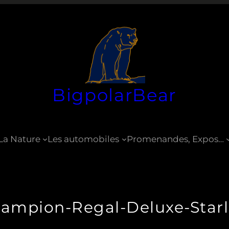
BigpolarBear
La Nature
Les automobiles
Promenandes, Expos…
ampion-Regal-Deluxe-Starl