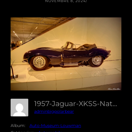
NOVEMBRE 8, 2024
/
1957-Jaguar-XKSS-Naturel-01
adminbigpolarbear
Album:
Auto-Museum-Louwman