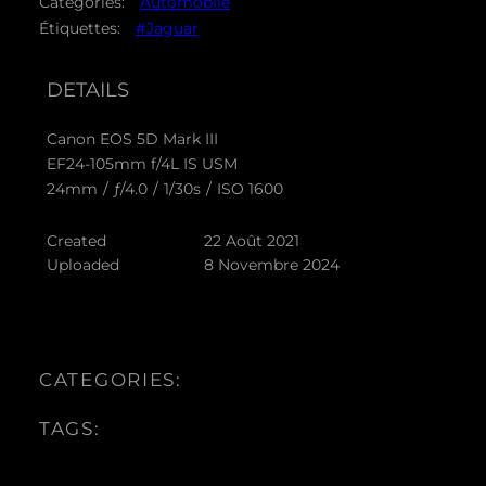
Catégories:
Automobile
Étiquettes:
#Jaguar
DETAILS
Canon EOS 5D Mark III
EF24-105mm f/4L IS USM
24mm
/
ƒ/4.0
/
1/30s
/
ISO 1600
Created
22 Août 2021
Uploaded
8 Novembre 2024
CATEGORIES:
TAGS: