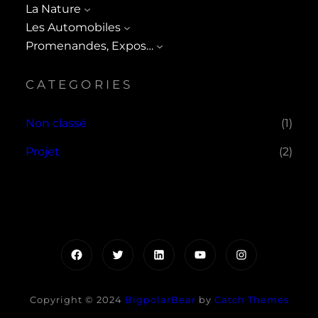
La Nature
Les Automobiles
Promenandes, Expos…
CATEGORIES
Non classé
(1)
Projet
(2)
Facebook
Twitter
LinkedIn
YouTube
Instagram
Copyright © 2024
BigpolarBear
by
Catch Themes