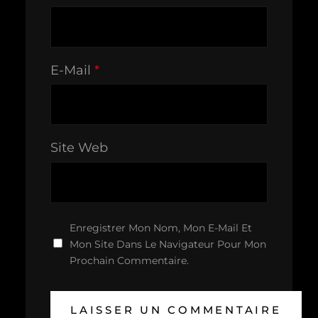
E-Mail
*
Site Web
Enregistrer Mon Nom, Mon E-Mail Et
Mon Site Dans Le Navigateur Pour Mon
Prochain Commentaire.