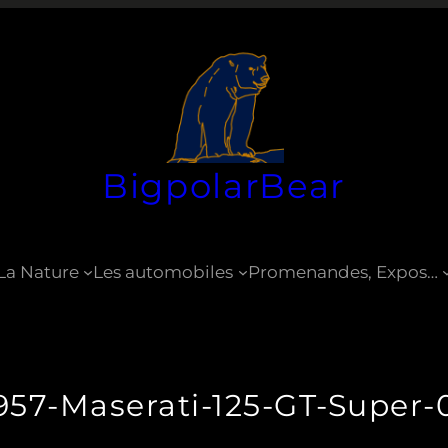
BigpolarBear
La Nature
Les automobiles
Promenandes, Expos…
957-Maserati-125-GT-Super-