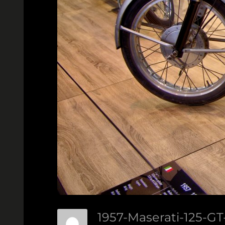
1957-Maserati-125-G