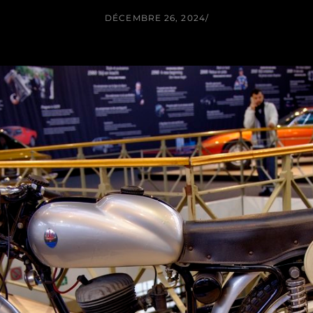
DÉCEMBRE 26, 2024
/