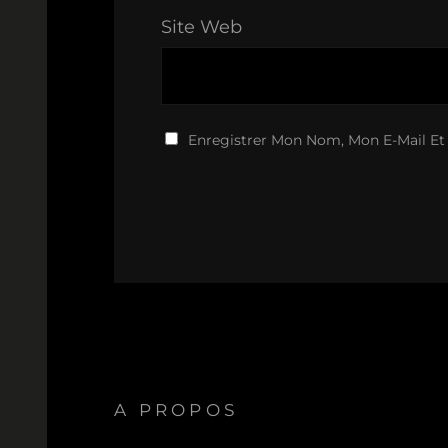
Site Web
Enregistrer Mon Nom, Mon E-Mail Et
A PROPOS