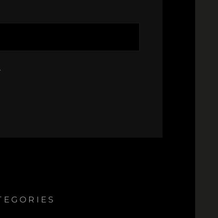
.
TEGORIES