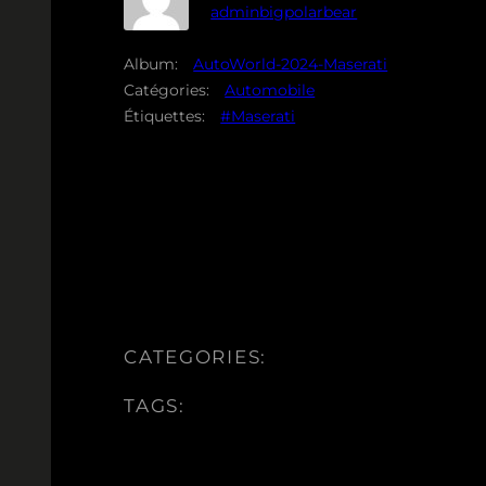
adminbigpolarbear
Album:
AutoWorld-2024-Maserati
Catégories:
Automobile
Étiquettes:
#Maserati
CATEGORIES:
TAGS: