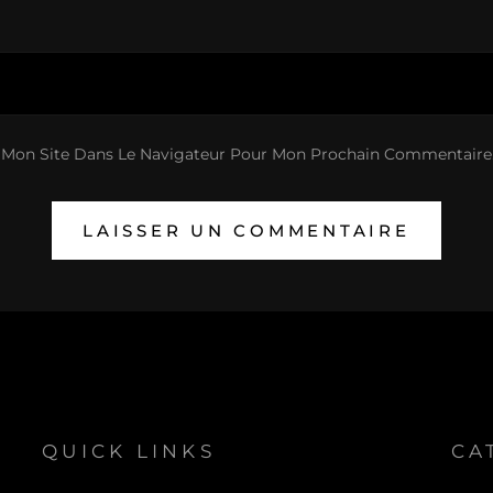
 Mon Site Dans Le Navigateur Pour Mon Prochain Commentaire
QUICK LINKS
CA