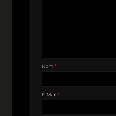
Nom
*
E-Mail
*