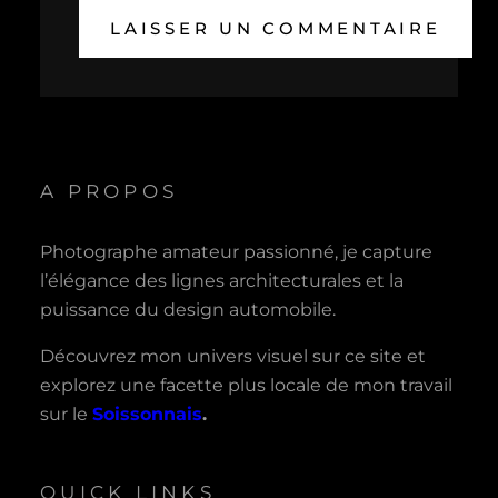
A PROPOS
Photographe amateur passionné, je capture
l’élégance des lignes architecturales et la
puissance du design automobile.
Découvrez mon univers visuel sur ce site et
explorez une facette plus locale de mon travail
sur le
Soissonnais
.
QUICK LINKS