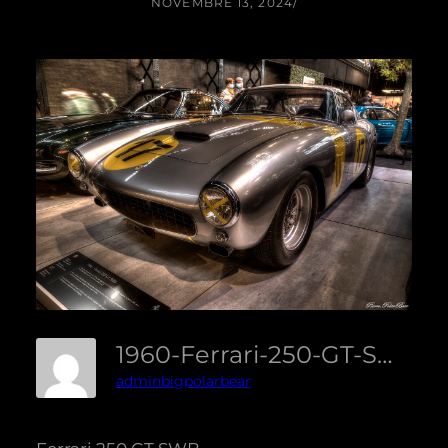
NOVEMBRE 13, 2024
/
1960-Ferrari-250-GT-SWB-01-Créatif
adminbigpolarbear