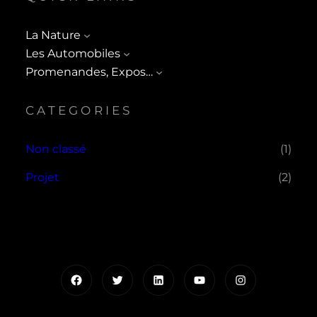
La Nature
Les Automobiles
Promenandes, Expos…
CATEGORIES
Non classé
(1)
Projet
(2)
Facebook
Twitter
LinkedIn
YouTube
Instagram