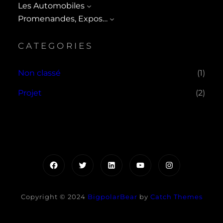
Les Automobiles
Promenandes, Expos…
CATEGORIES
Non classé
(1)
Projet
(2)
Facebook
Twitter
LinkedIn
YouTube
Instagram
Copyright © 2024
BigpolarBear
by
Catch Themes