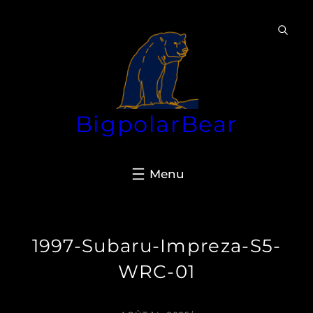
Aller
au
contenu
BigpolarBear
1997-Subaru-Impreza-S5-
WRC-01