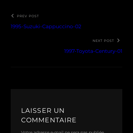
PREV POST
1995-Suzuki-Cappuccino-02
NEXT POST
1997-Toyota-Century-01
LAISSER UN
COMMENTAIRE
Votre adresse e-mail ne sera pas publiée.