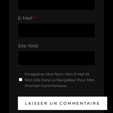
E-Mail
*
Site Web
Enregistrer Mon Nom, Mon E-Mail Et
Mon Site Dans Le Navigateur Pour Mon
Prochain Commentaire.