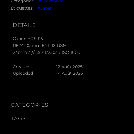
Catégories:
Automobile
Étiquettes:
#Japan
DETAILS
Canon EOS R5
RF24-105mm F4 L IS USM
24mm
/
ƒ/4.5
/
1/250s
/
ISO 1600
Created
12 Août 2025
Uploaded
14 Août 2025
CATEGORIES:
TAGS: