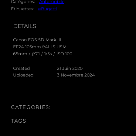
Catégories:
Automobile
Étiquettes:
#Bugatti
DETAILS
Canon EOS 5D Mark III
EF24-105mm f/4L IS USM
65mm
/
ƒ/7.1
/
1/5s
/
ISO 100
Created
21 Juin 2020
Uploaded
3 Novembre 2024
CATEGORIES:
TAGS: