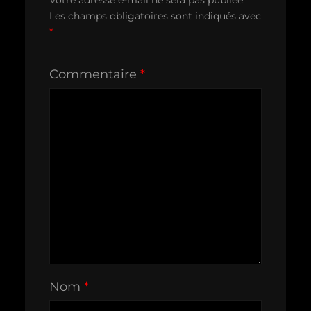
Votre adresse e-mail ne sera pas publiée.
Les champs obligatoires sont indiqués avec
*
Commentaire
*
Nom
*