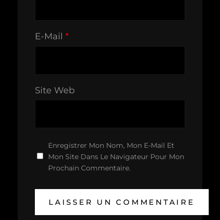
E-Mail
*
Site Web
Enregistrer Mon Nom, Mon E-Mail Et
Mon Site Dans Le Navigateur Pour Mon
Prochain Commentaire.