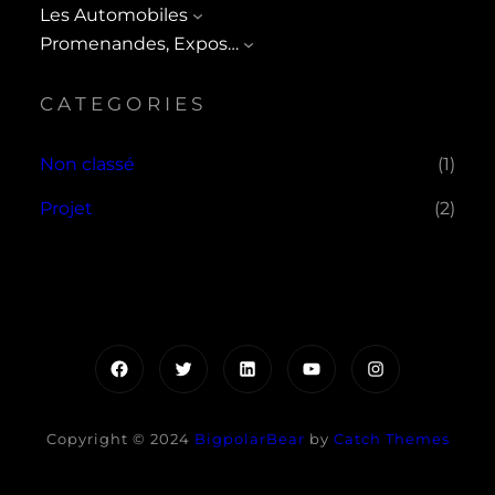
Les Automobiles
Promenandes, Expos…
CATEGORIES
Non classé
(1)
Projet
(2)
Facebook
Twitter
LinkedIn
YouTube
Instagram
Copyright © 2024
BigpolarBear
by
Catch Themes