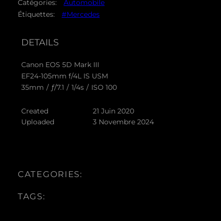
Catégories:
Automobile
Étiquettes:
#Mercedes
DETAILS
Canon EOS 5D Mark III
EF24-105mm f/4L IS USM
35mm
/
ƒ/7.1
/
1/4s
/
ISO 100
Created
21 Juin 2020
Uploaded
3 Novembre 2024
CATEGORIES:
TAGS: