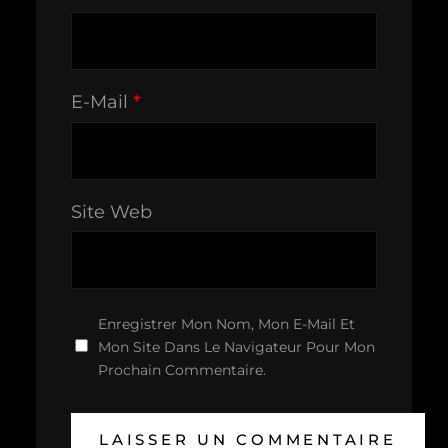
E-Mail
*
Site Web
Enregistrer Mon Nom, Mon E-Mail Et
Mon Site Dans Le Navigateur Pour Mon
Prochain Commentaire.