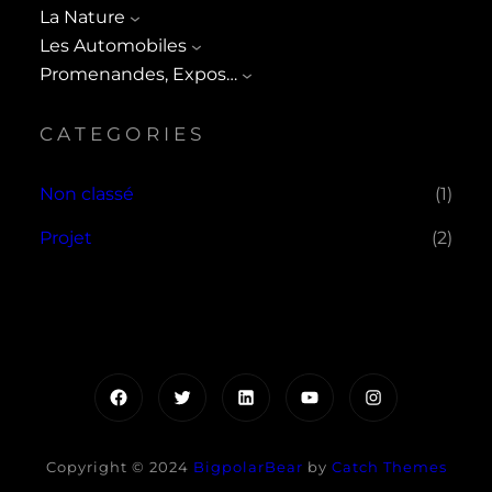
La Nature
Les Automobiles
Promenandes, Expos…
CATEGORIES
Non classé
(1)
Projet
(2)
Facebook
Twitter
LinkedIn
YouTube
Instagram
Copyright © 2024
BigpolarBear
by
Catch Themes