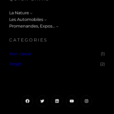
La Nature
Les Automobiles
Promenandes, Expos…
CATEGORIES
Non classé
(1)
Projet
(2)
Facebook
Twitter
LinkedIn
YouTube
Instagram