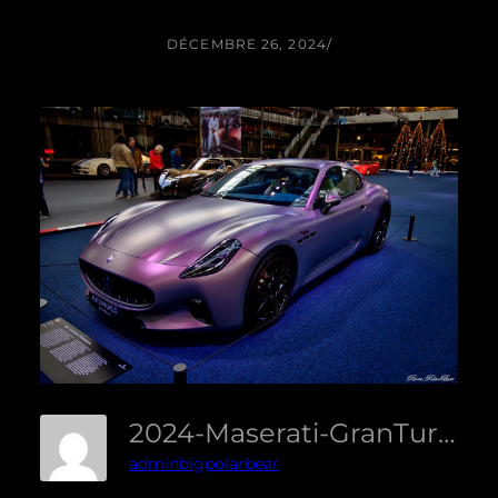
DÉCEMBRE 26, 2024
/
2024-Maserati-GranTurismo-110-Anniverssario-03
adminbigpolarbear