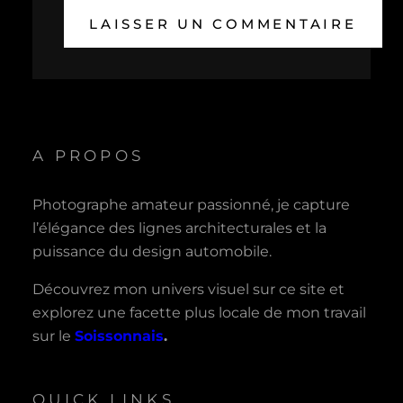
A PROPOS
Photographe amateur passionné, je capture
l’élégance des lignes architecturales et la
puissance du design automobile.
Découvrez mon univers visuel sur ce site et
explorez une facette plus locale de mon travail
sur le
Soissonnais
.
QUICK LINKS