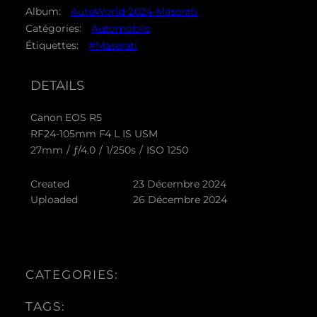
Album:
AutoWorld-2024-Maserati
Catégories:
Automobile
Étiquettes:
#Maserati
DETAILS
Canon EOS R5
RF24-105mm F4 L IS USM
27mm
/
ƒ/4.0
/
1/250s
/
ISO 1250
Created
23 Décembre 2024
Uploaded
26 Décembre 2024
CATEGORIES:
TAGS: