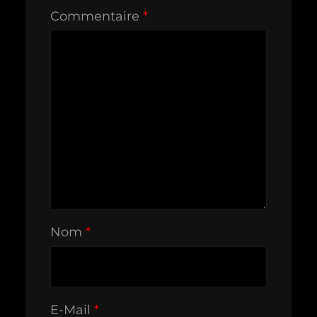
Commentaire
*
Nom
*
E-Mail
*