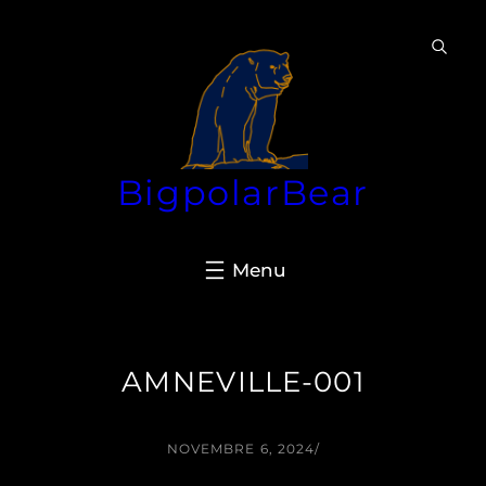
Aller
au
contenu
BigpolarBear
AMNEVILLE-001
NOVEMBRE 6, 2024
/