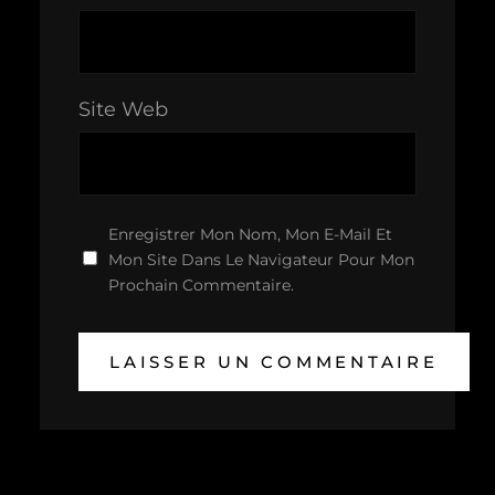
Site Web
Enregistrer Mon Nom, Mon E-Mail Et
Mon Site Dans Le Navigateur Pour Mon
Prochain Commentaire.