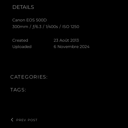
DETAILS
Canon EOS 500D
300mm
/
ƒ/6.3
/
1/400s
/
ISO 1250
Created
23 Août 2013
Uploaded
6 Novembre 2024
CATEGORIES:
TAGS:
PREV POST