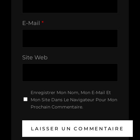
E-Mail
*
Site Web
Enregistrer Mon Nom, Mon E-Mail Et
Mon Site Dans Le Navigateur Pour Mon
Prochain Commentaire.