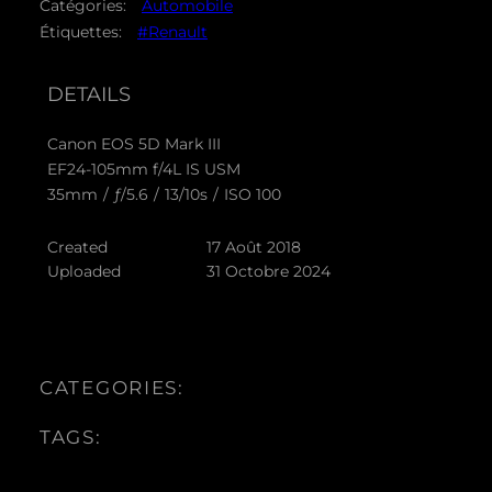
Catégories:
Automobile
Étiquettes:
#Renault
DETAILS
Canon EOS 5D Mark III
EF24-105mm f/4L IS USM
35mm
/
ƒ/5.6
/
13/10s
/
ISO 100
Created
17 Août 2018
Uploaded
31 Octobre 2024
CATEGORIES:
TAGS: