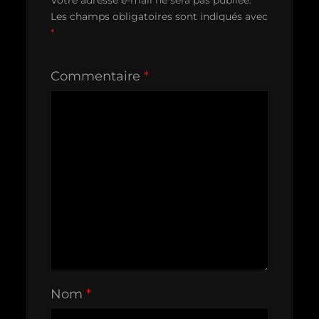
Votre adresse e-mail ne sera pas publiée.
Les champs obligatoires sont indiqués avec
*
Commentaire
*
Nom
*