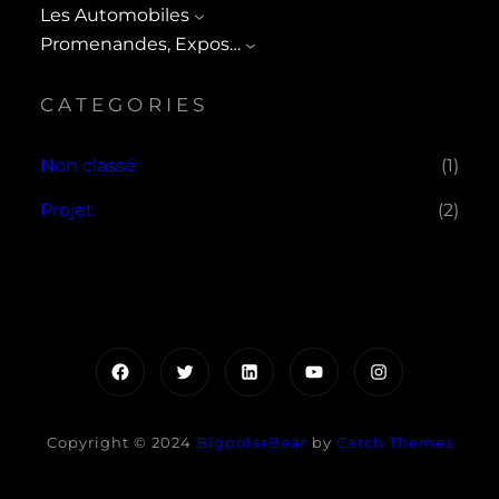
Les Automobiles
Promenandes, Expos…
CATEGORIES
Non classé
(1)
Projet
(2)
Facebook
Twitter
LinkedIn
YouTube
Instagram
Copyright © 2024
BigpolarBear
by
Catch Themes