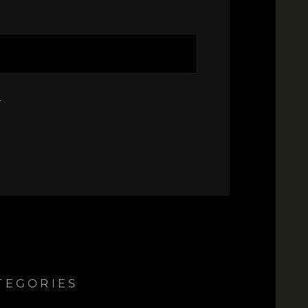
.
TEGORIES