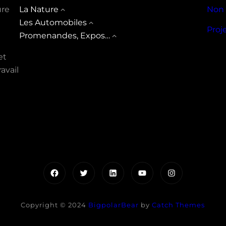
ure
La Nature
Non 
Les Automobiles
Proj
Promenandes, Expos…
et
avail
Facebook
Twitter
LinkedIn
YouTube
Instagram
Copyright © 2024
BigpolarBear
by
Catch Themes