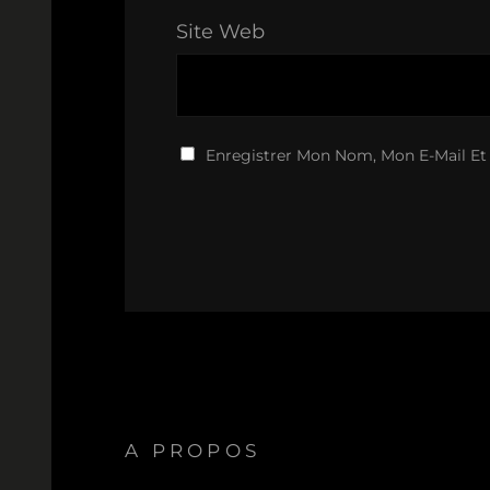
Site Web
Enregistrer Mon Nom, Mon E-Mail Et
A PROPOS