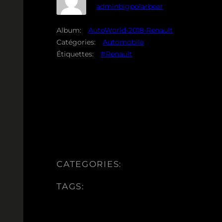
adminbigpolarbear
Album:
AutoWorld-2018-Renault
Catégories:
Automobile
Étiquettes:
#Renault
CATEGORIES:
TAGS: