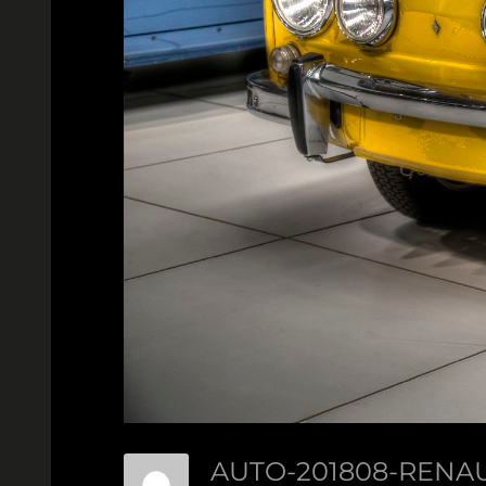
AUTO-201808-RENAU