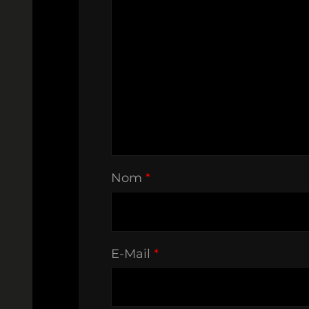
Nom
*
E-Mail
*