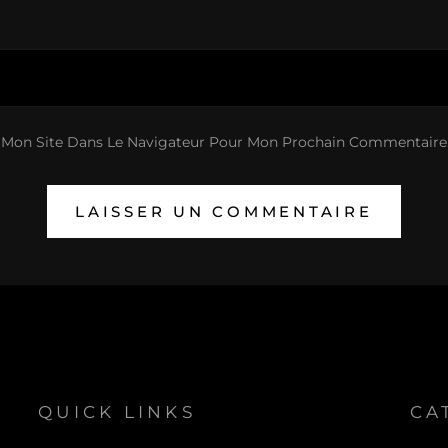
 Mon Site Dans Le Navigateur Pour Mon Prochain Commentaire
QUICK LINKS
CA