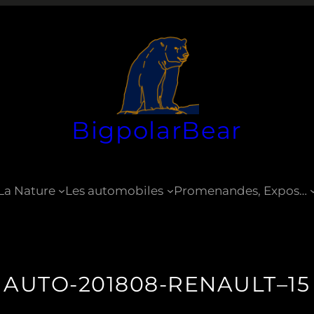
BigpolarBear
La Nature
Les automobiles
Promenandes, Expos…
AUTO-201808-RENAULT–15