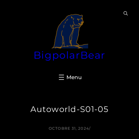
Aller
au
contenu
BigpolarBear
Autoworld-S01-05
OCTOBRE 31, 2024
/