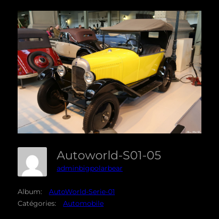
Autoworld-S01-05
adminbigpolarbear
Album:
AutoWorld-Serie-01
Catégories:
Automobile