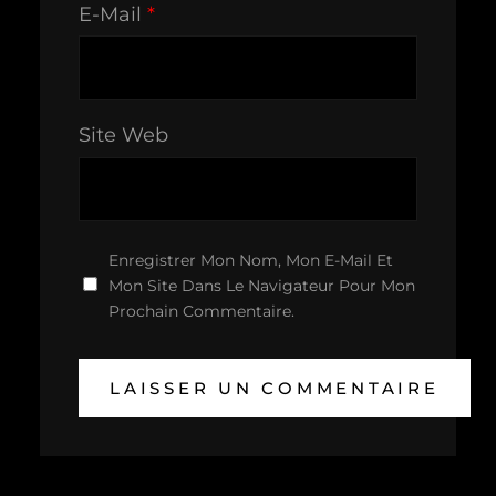
E-Mail
*
Site Web
Enregistrer Mon Nom, Mon E-Mail Et
Mon Site Dans Le Navigateur Pour Mon
Prochain Commentaire.