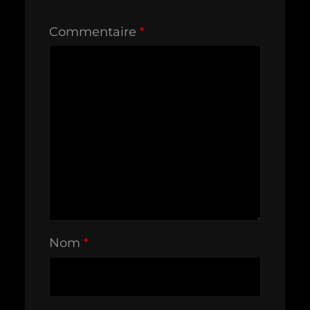
Commentaire
*
Nom
*