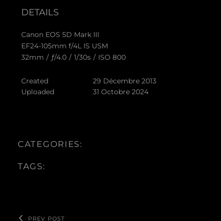
DETAILS
Canon EOS 5D Mark III
EF24-105mm f/4L IS USM
32mm
/
ƒ/4.0
/
1/30s
/
ISO 800
Created
29 Décembre 2013
Uploaded
31 Octobre 2024
CATEGORIES:
TAGS:
PREV POST