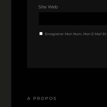
Site Web
Enregistrer Mon Nom, Mon E-Mail Et
A PROPOS