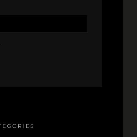
.
TEGORIES