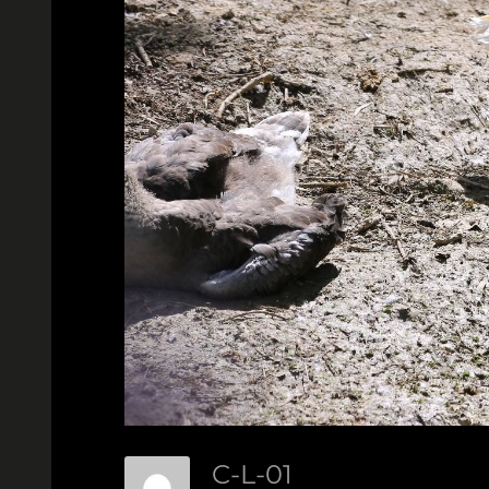
C-L-01