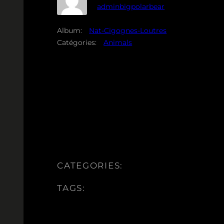
adminbigpolarbear
Album:
Nat-Cigognes-Loutres
Catégories:
Animals
CATEGORIES:
TAGS: