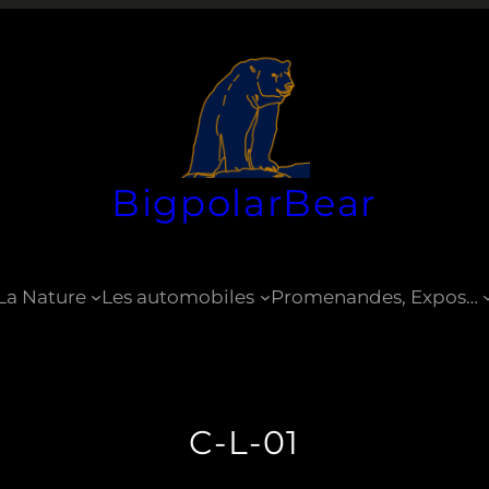
BigpolarBear
La Nature
Les automobiles
Promenandes, Expos…
C-L-01