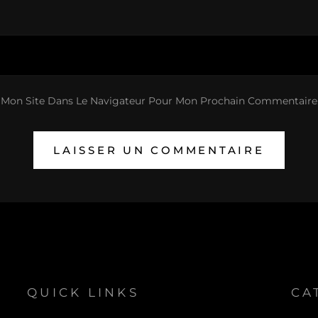
 Mon Site Dans Le Navigateur Pour Mon Prochain Commentaire
QUICK LINKS
CA