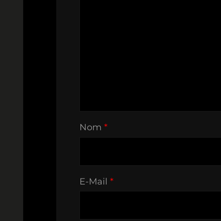
Nom
*
E-Mail
*