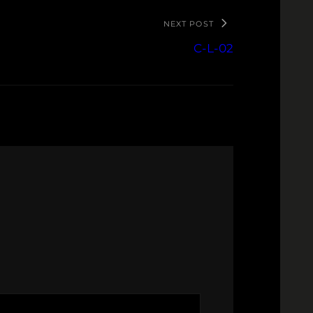
NEXT POST
C-L-02