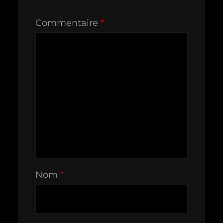
Commentaire
*
Nom
*