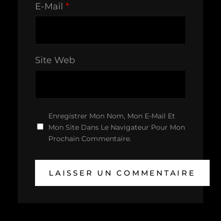
E-Mail
*
Site Web
Enregistrer Mon Nom, Mon E-Mail Et
Mon Site Dans Le Navigateur Pour Mon
Prochain Commentaire.