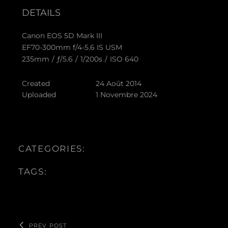
DETAILS
Canon EOS 5D Mark III
EF70-300mm f/4-5.6 IS USM
235mm
/
ƒ/5.6
/
1/200s
/
ISO 640
Created
24 Août 2014
Uploaded
1 Novembre 2024
CATEGORIES:
TAGS:
PREV POST