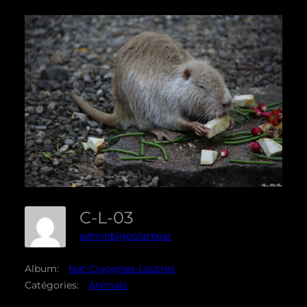
C-L-03
adminbigpolarbear
Album:
Nat-Cigognes-Loutres
Catégories:
Animals