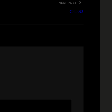
NEXT POST
C-L-33