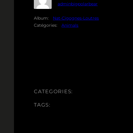
adminbigpolarbear
Album:
Nat-Cigognes-Loutres
Catégories:
Animals
CATEGORIES:
TAGS: