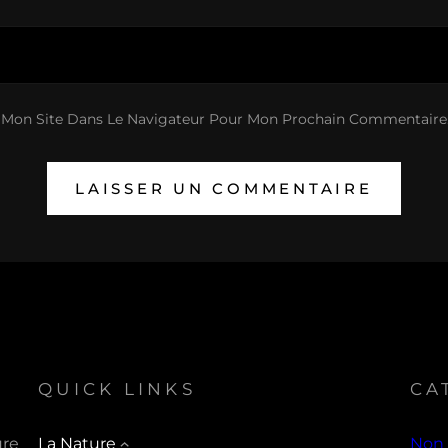
 Mon Site Dans Le Navigateur Pour Mon Prochain Commentaire
QUICK LINKS
CA
ure
La Nature
Non 