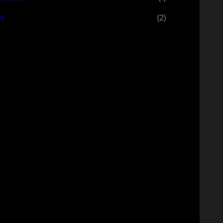
et
(2)