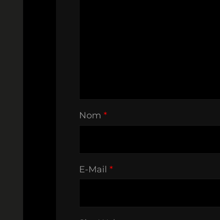
Nom
*
E-Mail
*