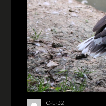
C-L-32