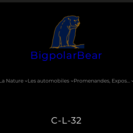
BigpolarBear
La Nature
Les automobiles
Promenandes, Expos…
C-L-32