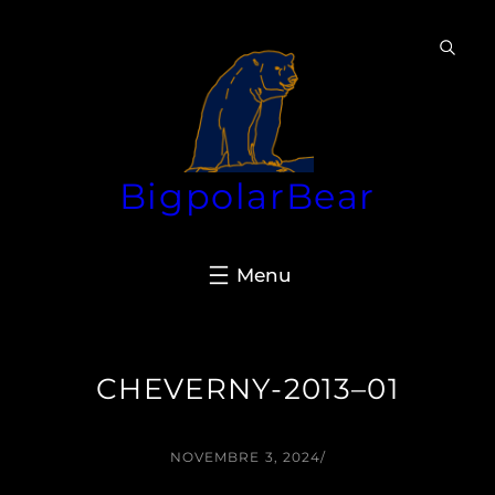
Aller
au
contenu
BigpolarBear
CHEVERNY-2013–01
NOVEMBRE 3, 2024
/