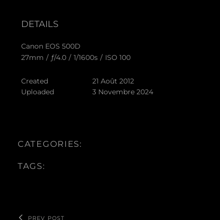
DETAILS
Canon EOS 500D
27mm
/
ƒ/4.0
/
1/1600s
/
ISO 100
Created
21 Août 2012
Uploaded
3 Novembre 2024
CATEGORIES:
TAGS:
PREV POST