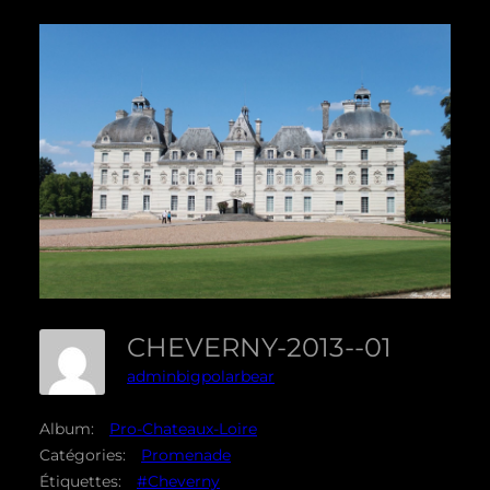
CHEVERNY-2013--01
adminbigpolarbear
Album:
Pro-Chateaux-Loire
Catégories:
Promenade
Étiquettes:
#Cheverny