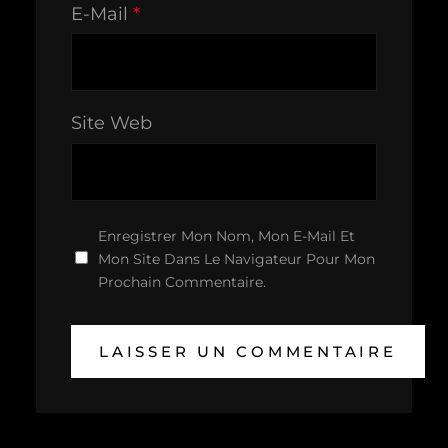
E-Mail
*
Site Web
Enregistrer Mon Nom, Mon E-Mail Et
Mon Site Dans Le Navigateur Pour Mon
Prochain Commentaire.