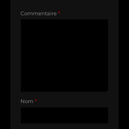
Commentaire
*
Nom
*