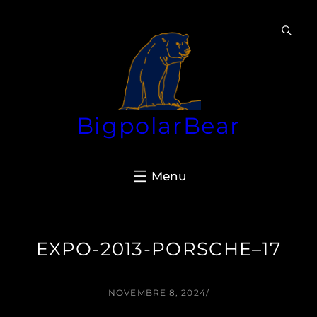
Aller
au
contenu
BigpolarBear
EXPO-2013-PORSCHE–17
NOVEMBRE 8, 2024
/