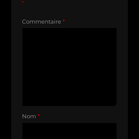
*
Commentaire
*
Nom
*