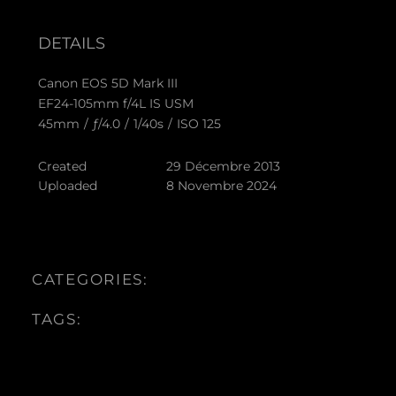
DETAILS
Canon EOS 5D Mark III
EF24-105mm f/4L IS USM
45mm
/
ƒ/4.0
/
1/40s
/
ISO 125
Created
29 Décembre 2013
Uploaded
8 Novembre 2024
CATEGORIES:
TAGS: