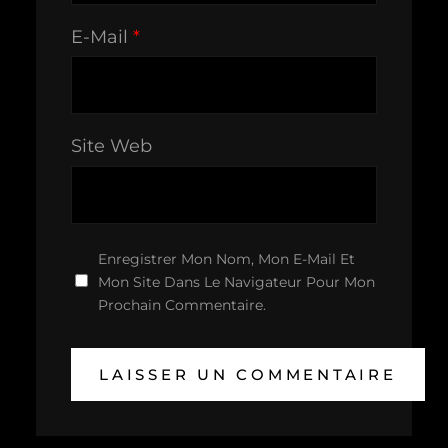
E-Mail
*
Site Web
Enregistrer Mon Nom, Mon E-Mail Et
Mon Site Dans Le Navigateur Pour Mon
Prochain Commentaire.