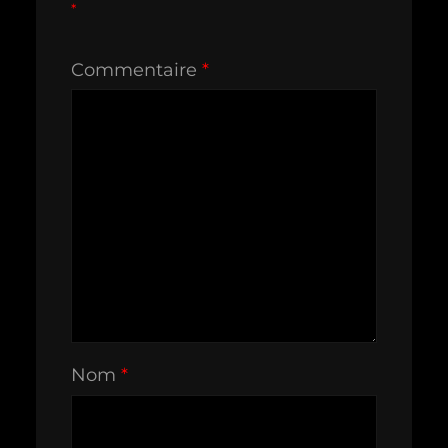
*
Commentaire
*
Nom
*