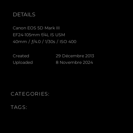
DETAILS
Canon EOS 5D Mark III
EF24-105mm f/4L IS USM
40mm
/
ƒ/4.0
/
1/30s
/
ISO 400
Created
29 Décembre 2013
Uploaded
8 Novembre 2024
CATEGORIES:
TAGS: