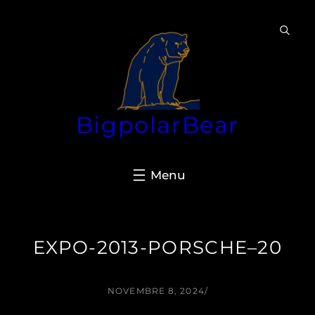
Aller
au
contenu
BigpolarBear
EXPO-2013-PORSCHE–20
NOVEMBRE 8, 2024
/