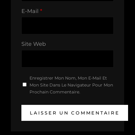
E-Mail
*
Site Web
Enregistrer Mon Nom, Mon E-Mail Et
Mon Site Dans Le Navigateur Pour Mon
Prochain Commentaire.