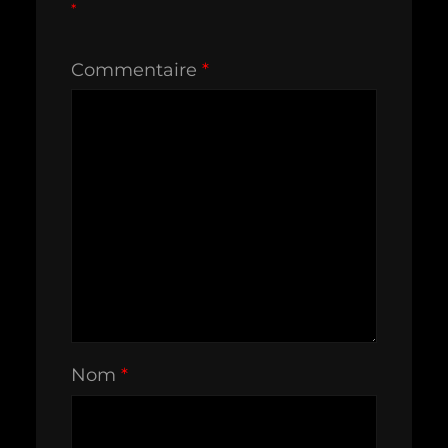
*
Commentaire
*
Nom
*