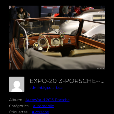
EXPO-2013-PORSCHE--36
adminbigpolarbear
Album:
AutoWorld-2013-Porsche
Catégories:
Automobile
Étiquettes:
#Porsche