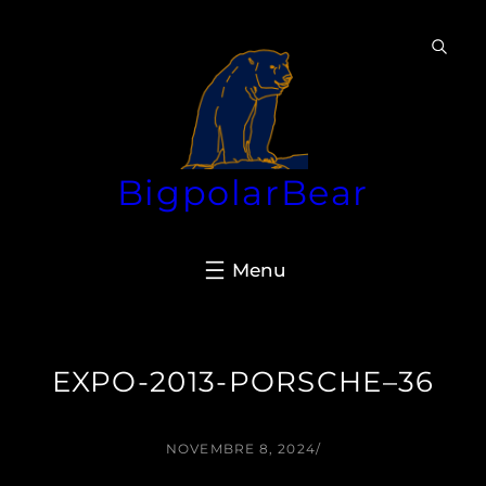
Aller
au
contenu
BigpolarBear
EXPO-2013-PORSCHE–36
NOVEMBRE 8, 2024
/