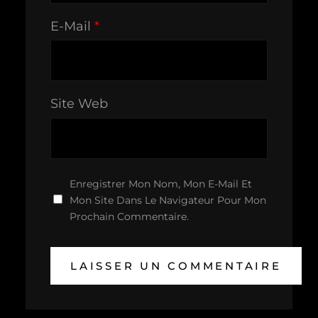
E-Mail
*
Site Web
Enregistrer Mon Nom, Mon E-Mail Et
Mon Site Dans Le Navigateur Pour Mon
Prochain Commentaire.