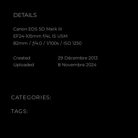
DETAILS
Canon EOS 5D Mark III
EF24-105mm f/4L IS USM
82mm
/
ƒ/4.0
/
1/100s
/
ISO 1250
Created
29 Décembre 2013
Uploaded
8 Novembre 2024
CATEGORIES:
TAGS: