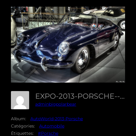
EXPO-2013-PORSCHE--40
adminbigpolarbear
Album:
AutoWorld-2013-Porsche
Catégories:
Automobile
Étiquettes:
#Porsche