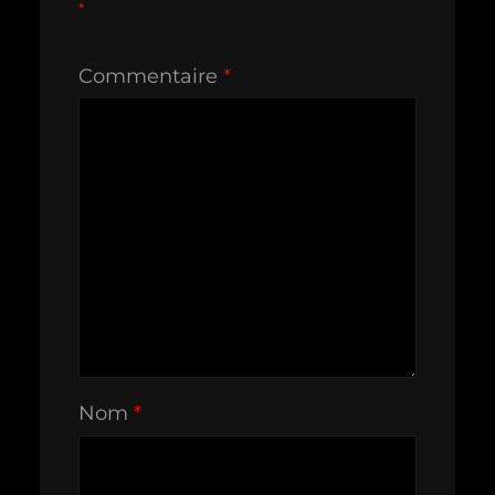
*
Commentaire
*
Nom
*