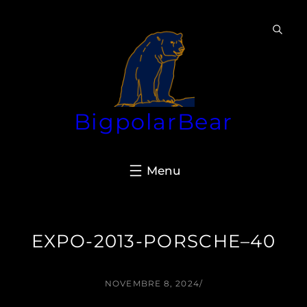
Aller
au
contenu
BigpolarBear
EXPO-2013-PORSCHE–40
NOVEMBRE 8, 2024
/