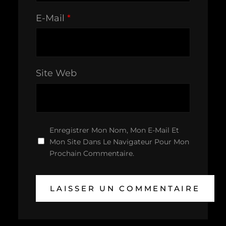
E-Mail
*
Site Web
Enregistrer Mon Nom, Mon E-Mail Et
Mon Site Dans Le Navigateur Pour Mon
Prochain Commentaire.