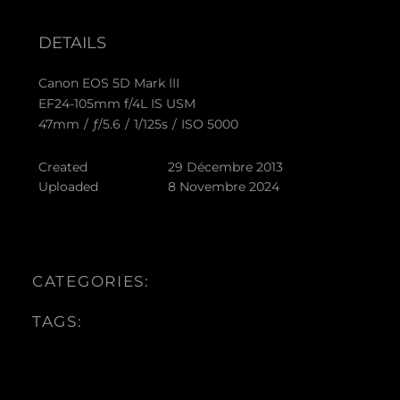
DETAILS
Canon EOS 5D Mark III
EF24-105mm f/4L IS USM
47mm
/
ƒ/5.6
/
1/125s
/
ISO 5000
Created
29 Décembre 2013
Uploaded
8 Novembre 2024
CATEGORIES:
TAGS: