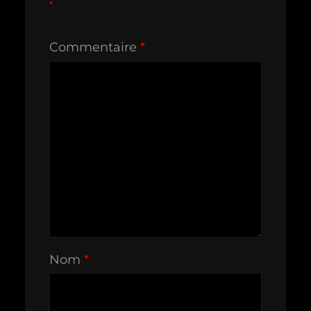
*
Commentaire
*
Nom
*