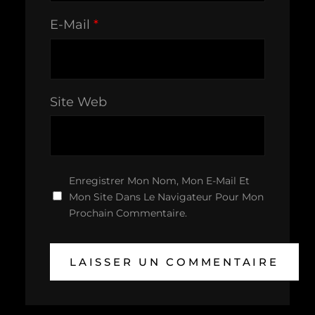
E-Mail
*
Site Web
Enregistrer Mon Nom, Mon E-Mail Et
Mon Site Dans Le Navigateur Pour Mon
Prochain Commentaire.