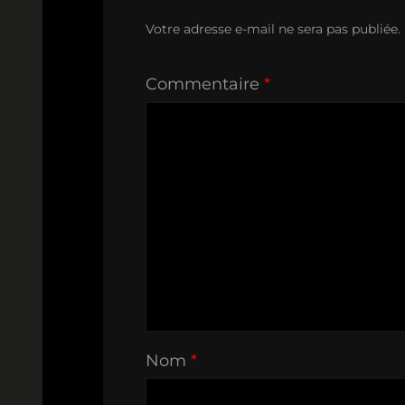
Votre adresse e-mail ne sera pas publiée.
Commentaire
*
Nom
*