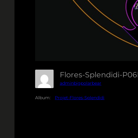
Flores-Splendidi-P0
adminbigpolarbear
Album:
Projet-Flores-Splendidi