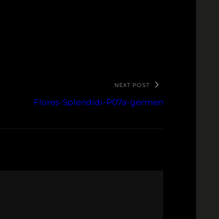
NEXT POST
Flores-Splendidi-P07a-germen