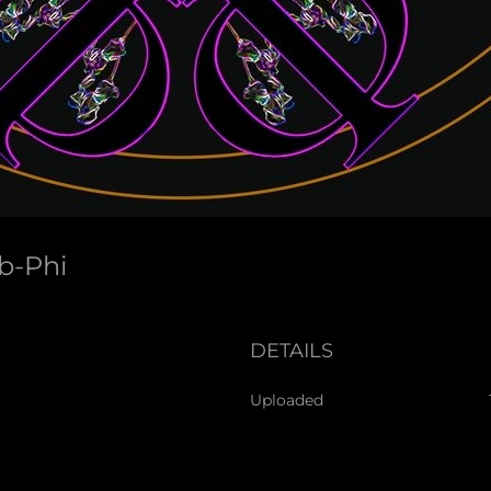
6b-Phi
DETAILS
Uploaded