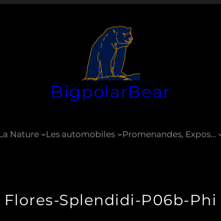
BigpolarBear
La Nature
Les automobiles
Promenandes, Expos…
Flores-Splendidi-P06b-Phi