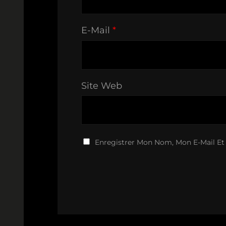
E-Mail
*
Site Web
Enregistrer Mon Nom, Mon E-Mail Et