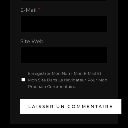
E-Mail
*
Site Web
Enregistrer Mon Nom, Mon E-Mail Et
Mon Site Dans Le Navigateur Pour Mon
Prochain Commentaire.