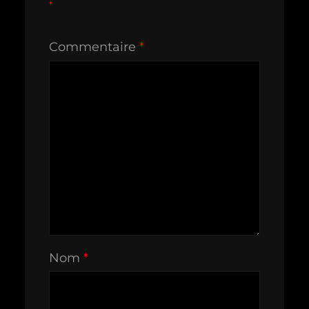
*
Commentaire
*
Nom
*