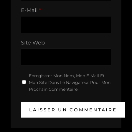
E-Mail
*
Site Web
Enregistrer Mon Nom, Mon E-Mail Et
Mon Site Dans Le Navigateur Pour Mon
Prochain Commentaire.