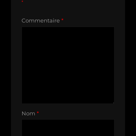
*
Commentaire
*
Nom
*