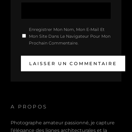
Enregistrer Mon Nom, Mon E-Mail Et
Mon Site Dans Le Navigateur Pour Mon
Prochain Commentaire.
A PROPOS
Photographe amateur passionné, je capture
l’élégance des lignes architecturales et la