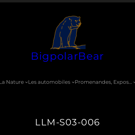
BigpolarBear
La Nature
Les automobiles
Promenandes, Expos…
LLM-S03-006