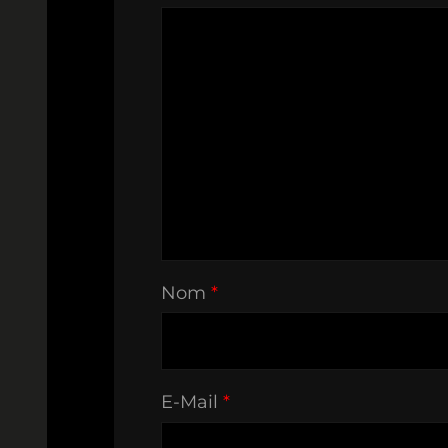
Nom
*
E-Mail
*