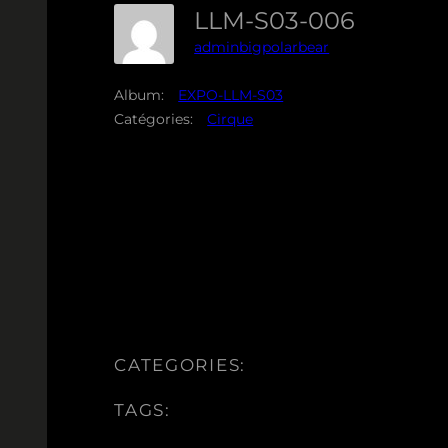
LLM-S03-006
adminbigpolarbear
Album:
EXPO-LLM-S03
Catégories:
Cirque
CATEGORIES:
TAGS: