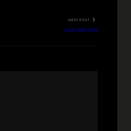
NEXT POST
LLM-S03-007