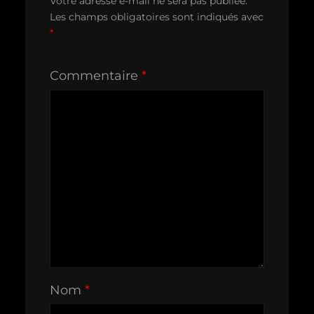
Votre adresse e-mail ne sera pas publiée.
Les champs obligatoires sont indiqués avec
*
Commentaire
*
Nom
*