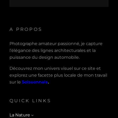
A PROPOS
Photographe amateur passionné, je capture
l’élégance des lignes architecturales et la
puissance du design automobile.
Découvrez mon univers visuel sur ce site et
explorez une facette plus locale de mon travail
sur le
Soissonnais
.
QUICK LINKS
La Nature