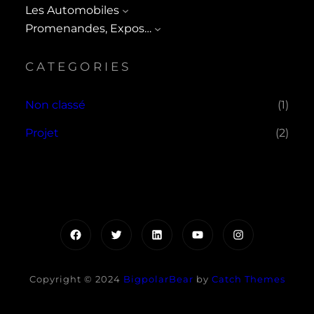
Les Automobiles
Promenandes, Expos…
CATEGORIES
Non classé
(1)
Projet
(2)
Facebook
Twitter
LinkedIn
YouTube
Instagram
Copyright © 2024
BigpolarBear
by
Catch Themes