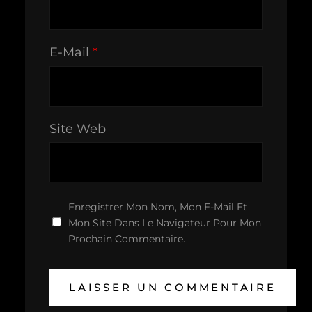
E-Mail
*
Site Web
Enregistrer Mon Nom, Mon E-Mail Et
Mon Site Dans Le Navigateur Pour Mon
Prochain Commentaire.