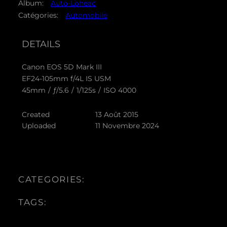
Album:
Auto-Loheac
Catégories:
Automobile
DETAILS
Canon EOS 5D Mark III
EF24-105mm f/4L IS USM
45mm
/
ƒ/5.6
/
1/125s
/
ISO 4000
Created
13 Août 2015
Uploaded
11 Novembre 2024
CATEGORIES:
TAGS: