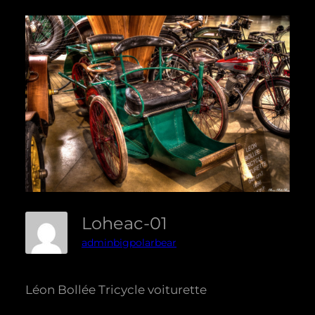
Loheac-01
adminbigpolarbear
Léon Bollée Tricycle voiturette