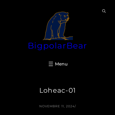
Aller
au
contenu
BigpolarBear
Loheac-01
NOVEMBRE 11, 2024
/