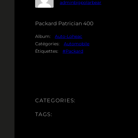
adminbigpolarbear
Packard Patrician 400
Album:
Auto-Loheac
Catégories:
Automobile
Étiquettes:
#Packard
CATEGORIES:
TAGS: