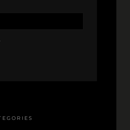
.
TEGORIES