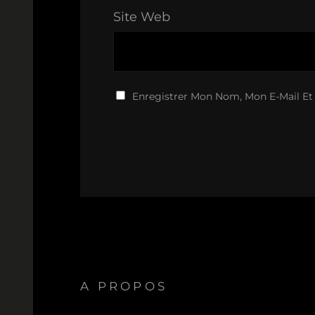
Site Web
Enregistrer Mon Nom, Mon E-Mail Et
A PROPOS