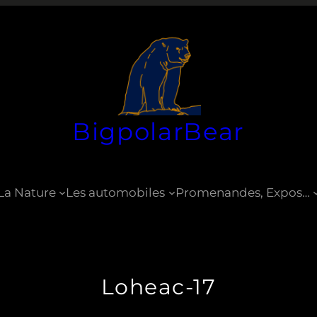
BigpolarBear
La Nature
Les automobiles
Promenandes, Expos…
Loheac-17