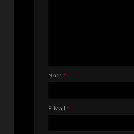
Nom
*
E-Mail
*