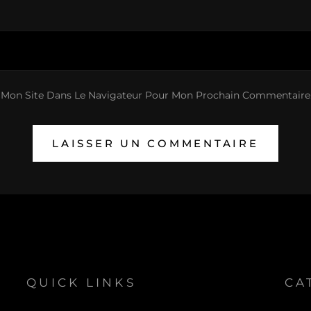
 Mon Site Dans Le Navigateur Pour Mon Prochain Commentaire
QUICK LINKS
CA