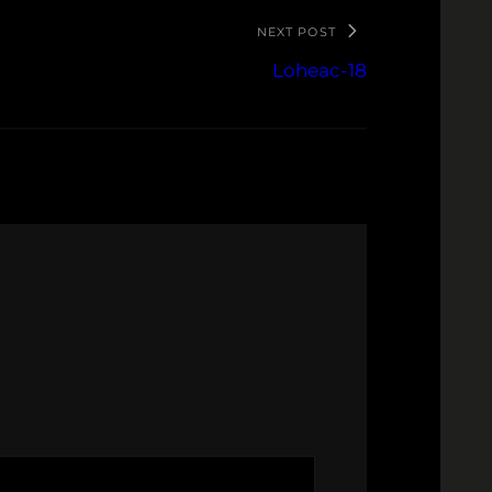
NEXT POST
Loheac-18