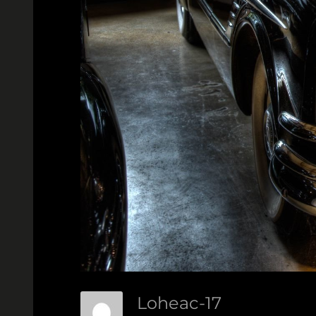
Loheac-17