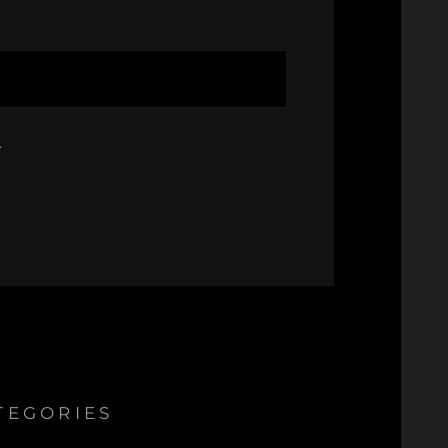
.
TEGORIES