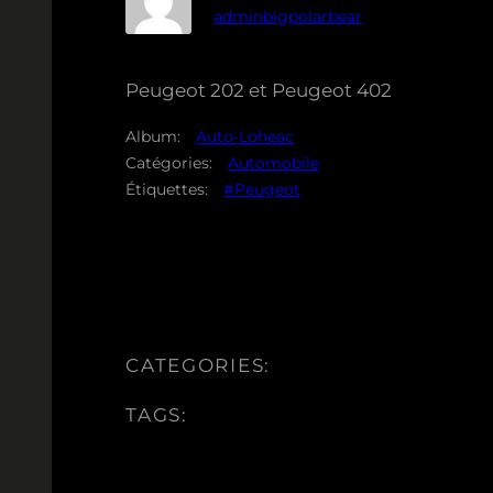
adminbigpolarbear
Peugeot 202 et Peugeot 402
Album:
Auto-Loheac
Catégories:
Automobile
Étiquettes:
#Peugeot
CATEGORIES:
TAGS: