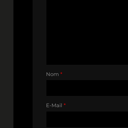
Nom
*
E-Mail
*