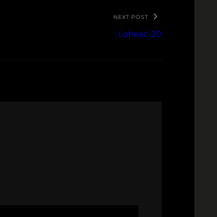
NEXT POST
Loheac-20