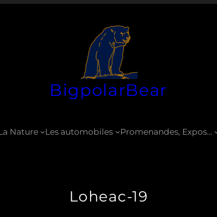
BigpolarBear
La Nature
Les automobiles
Promenandes, Expos…
Loheac-19