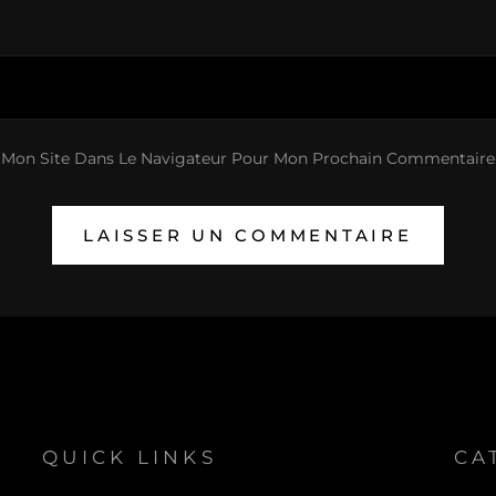
 Mon Site Dans Le Navigateur Pour Mon Prochain Commentaire
QUICK LINKS
CA