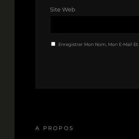
Site Web
Enregistrer Mon Nom, Mon E-Mail Et
A PROPOS