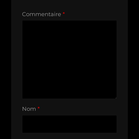
Commentaire
*
Nom
*