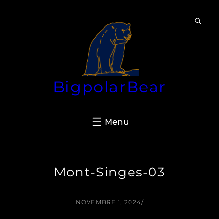
Aller
au
contenu
BigpolarBear
Mont-Singes-03
NOVEMBRE 1, 2024
/