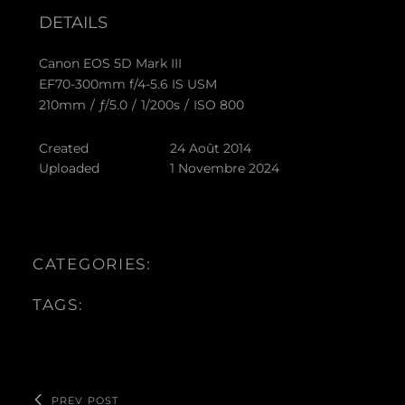
DETAILS
Canon EOS 5D Mark III
EF70-300mm f/4-5.6 IS USM
210mm
/
ƒ/5.0
/
1/200s
/
ISO 800
Created
24 Août 2014
Uploaded
1 Novembre 2024
CATEGORIES:
TAGS:
PREV POST