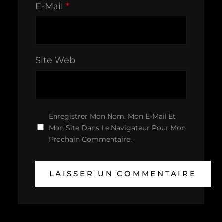
E-Mail
*
Site Web
Enregistrer Mon Nom, Mon E-Mail Et
Mon Site Dans Le Navigateur Pour Mon
Prochain Commentaire.