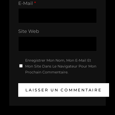
E-Mail
*
Site Web
Enregistrer Mon Nom, Mon E-Mail Et
Mon Site Dans Le Navigateur Pour Mon
Prochain Commentaire.