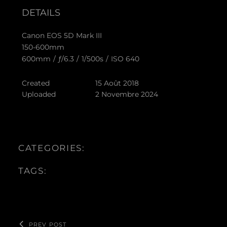
DETAILS
Canon EOS 5D Mark III
150-600mm
600mm
/
ƒ/6.3
/
1/500s
/
ISO 640
Created
15 Août 2018
Uploaded
2 Novembre 2024
CATEGORIES:
TAGS:
PREV POST