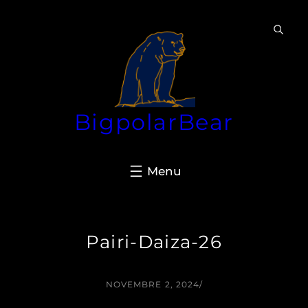
Aller
au
contenu
BigpolarBear
Pairi-Daiza-26
NOVEMBRE 2, 2024
/