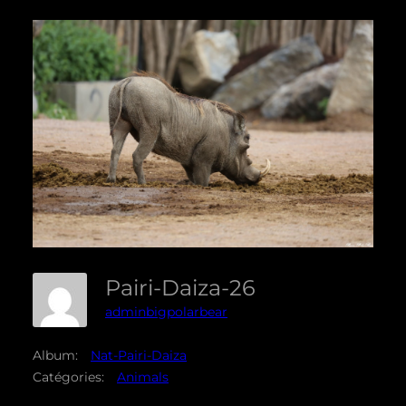
Pairi-Daiza-26
adminbigpolarbear
Album:
Nat-Pairi-Daiza
Catégories:
Animals