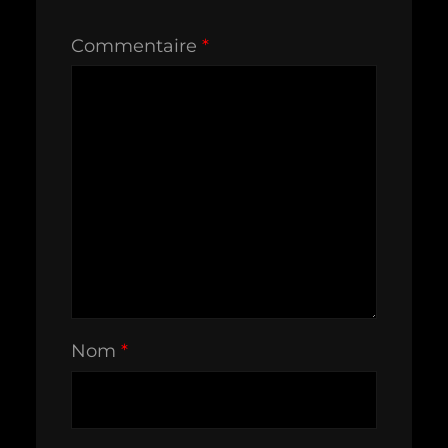
Commentaire
*
Nom
*