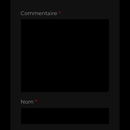
Commentaire
*
Nom
*