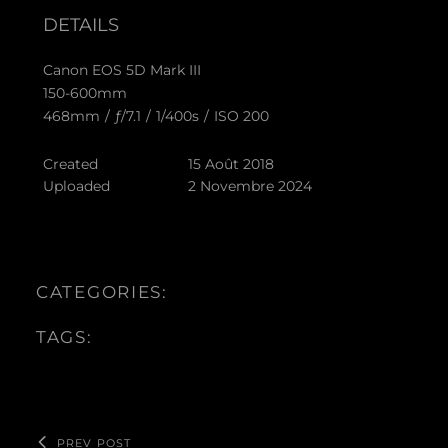
DETAILS
Canon EOS 5D Mark III
150-600mm
468mm
/
ƒ/7.1
/
1/400s
/
ISO 200
Created
15 Août 2018
Uploaded
2 Novembre 2024
CATEGORIES:
TAGS:
PREV POST