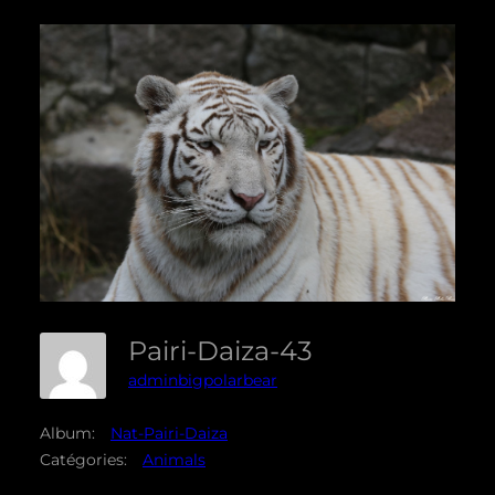
Pairi-Daiza-43
adminbigpolarbear
Album:
Nat-Pairi-Daiza
Catégories:
Animals