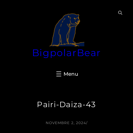
Aller
au
contenu
BigpolarBear
Pairi-Daiza-43
NOVEMBRE 2, 2024
/