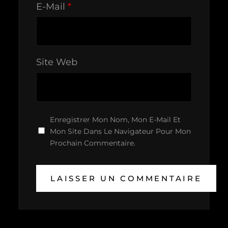
E-Mail
*
Site Web
Enregistrer Mon Nom, Mon E-Mail Et
Mon Site Dans Le Navigateur Pour Mon
Prochain Commentaire.