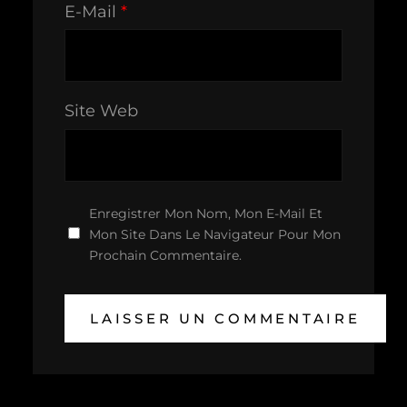
E-Mail
*
Site Web
Enregistrer Mon Nom, Mon E-Mail Et
Mon Site Dans Le Navigateur Pour Mon
Prochain Commentaire.