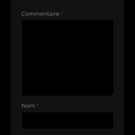
Commentaire
*
Nom
*