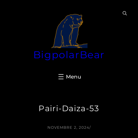
Aller
au
contenu
BigpolarBear
Pairi-Daiza-53
NOVEMBRE 2, 2024
/