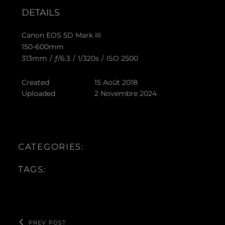
DETAILS
Canon EOS 5D Mark III
150-600mm
313mm
/
ƒ/6.3
/
1/320s
/
ISO 2500
Created
15 Août 2018
Uploaded
2 Novembre 2024
CATEGORIES:
TAGS:
PREV POST