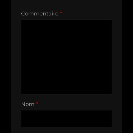
Commentaire
*
Nom
*