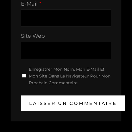
E-Mail
*
Site Web
Enregistrer Mon Nom, Mon E-Mail Et
Mon Site Dans Le Navigateur Pour Mon
Prochain Commentaire.