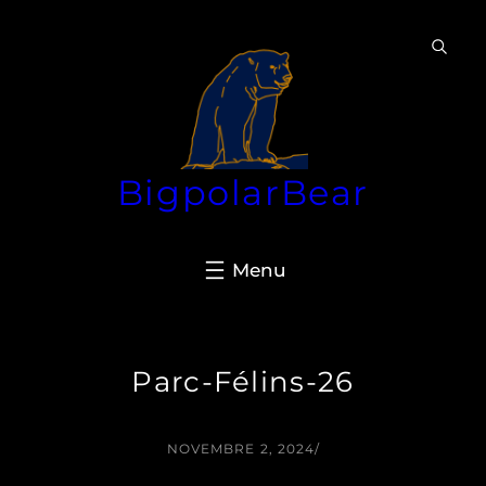
Aller
au
contenu
BigpolarBear
Parc-Félins-26
NOVEMBRE 2, 2024
/