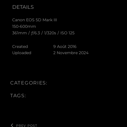
DETAILS
Canon EOS 5D Mark III
150-600mm
361mm
/
ƒ/6.3
/
1/320s
/
ISO 125
Created
9 Août 2016
Uploaded
2 Novembre 2024
CATEGORIES:
TAGS:
PREV POST