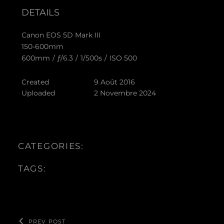
DETAILS
Canon EOS 5D Mark III
150-600mm
600mm
/
ƒ/6.3
/
1/500s
/
ISO 500
Created
9 Août 2016
Uploaded
2 Novembre 2024
CATEGORIES:
TAGS:
PREV POST