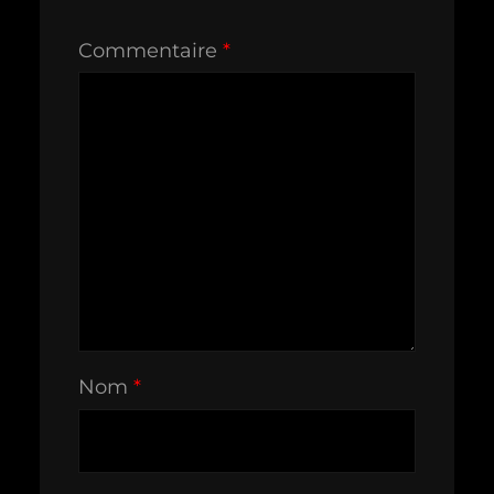
Commentaire
*
Nom
*