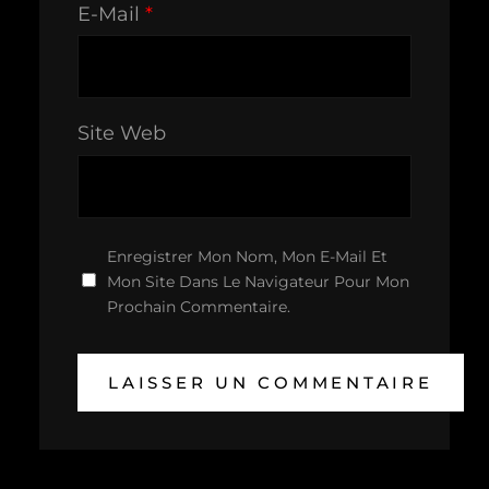
E-Mail
*
Site Web
Enregistrer Mon Nom, Mon E-Mail Et
Mon Site Dans Le Navigateur Pour Mon
Prochain Commentaire.