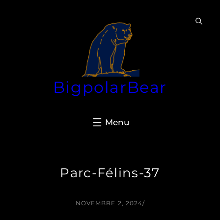
Aller
au
contenu
BigpolarBear
Parc-Félins-37
NOVEMBRE 2, 2024
/