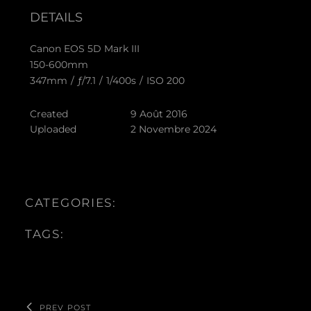
DETAILS
Canon EOS 5D Mark III
150-600mm
347mm
/
ƒ/7.1
/
1/400s
/
ISO 200
Created
9 Août 2016
Uploaded
2 Novembre 2024
CATEGORIES:
TAGS:
PREV POST