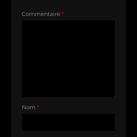
Commentaire
*
Nom
*