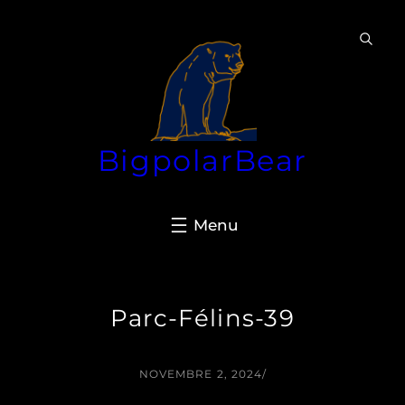
Aller
au
contenu
BigpolarBear
Parc-Félins-39
NOVEMBRE 2, 2024
/