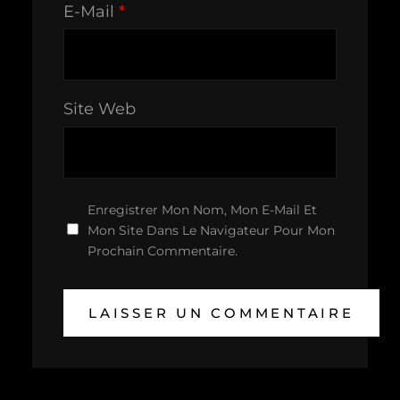
E-Mail
*
Site Web
Enregistrer Mon Nom, Mon E-Mail Et
Mon Site Dans Le Navigateur Pour Mon
Prochain Commentaire.