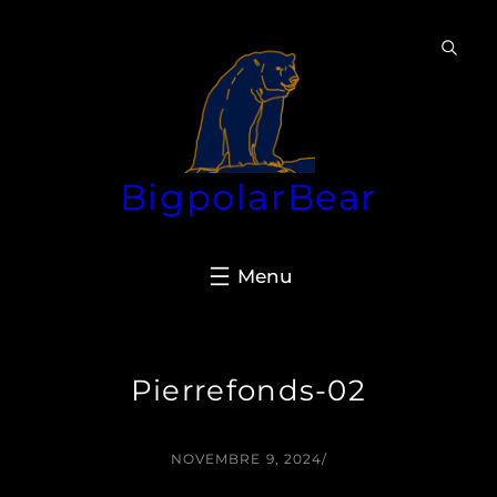
Aller
au
contenu
BigpolarBear
Pierrefonds-02
NOVEMBRE 9, 2024
/