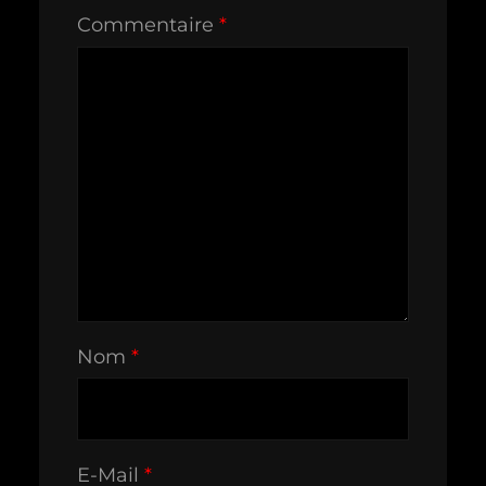
Commentaire
*
Nom
*
E-Mail
*