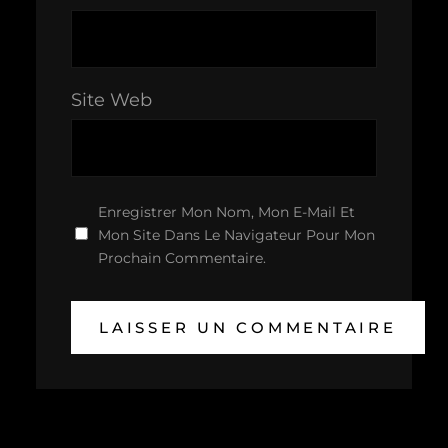
Site Web
Enregistrer Mon Nom, Mon E-Mail Et
Mon Site Dans Le Navigateur Pour Mon
Prochain Commentaire.