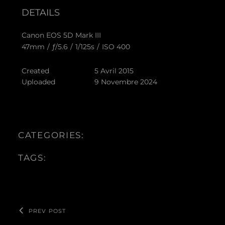
DETAILS
Canon EOS 5D Mark III
47mm
/
ƒ/5.6
/
1/125s
/
ISO 400
Created
5 Avril 2015
Uploaded
9 Novembre 2024
CATEGORIES:
TAGS:
PREV POST