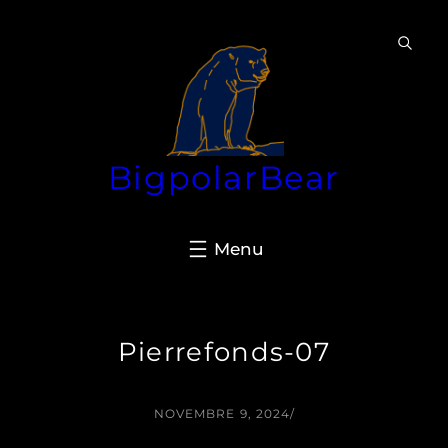
Aller
au
contenu
BigpolarBear
Pierrefonds-07
NOVEMBRE 9, 2024
/