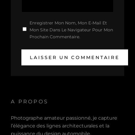
Enregistrer Mon Nom, Mon E-Mail Et
Mon Site Dans Le Navigateur Pour Mon
Prochain Commentaire.
A PROPOS
Photographe amateur passionné, je capture
l’élégance des lignes architecturales et la
puissance du design automobile.