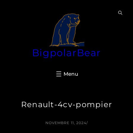
Aller
au
contenu
BigpolarBear
Renault-4cv-pompier
NOVEMBRE 11, 2024
/