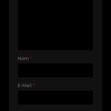
Nom
*
E-Mail
*