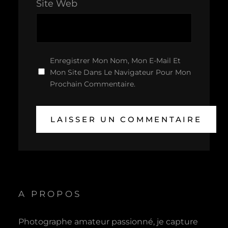
Site Web
Enregistrer Mon Nom, Mon E-Mail Et
Mon Site Dans Le Navigateur Pour Mon
Prochain Commentaire.
A PROPOS
Photographe amateur passionné, je capture